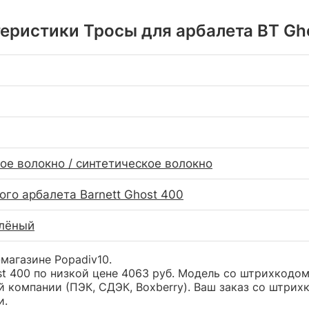
еристики Тросы для арбалета BT Gh
ое волокно / синтетическое волокно
ого арбалета Barnett Ghost 400
елёный
-магазине Popadiv10.
st 400 по низкой цене 4063 руб. Модель со штрихкод
 компании (ПЭК, СДЭК, Boxberry). Ваш заказ со штрих
и.