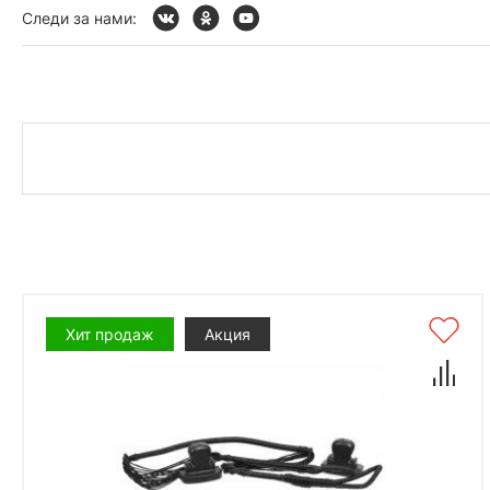
Следи за нами:
Хит продаж
Акция