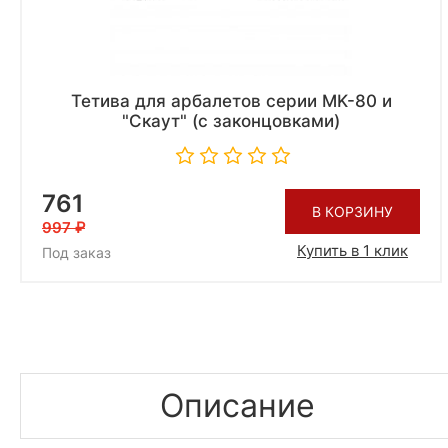
Тетива для арбалетов серии MK-80 и
"Скаут" (с законцовками)
761
В КОРЗИНУ
997
Купить в 1 клик
Под заказ
Описание