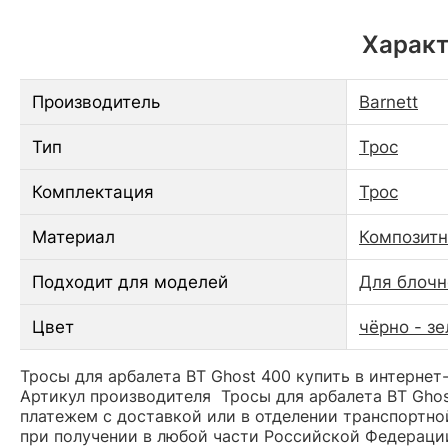
Характ
Производитель
Barnett
Тип
Трос
Комплектация
Трос
Материал
Композитн
Подходит для моделей
Для блочн
Цвет
чёрно - з
Тросы для арбалета BT Ghost 400 купить в интернет
Артикул производителя Тросы для арбалета BT Gho
платежем с доставкой или в отделении транспортной
при получении в любой части Российской Федераци