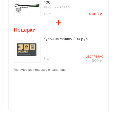
400
текущий товар
1 шт.
4 063
Подарки
Купон на скидку 300 руб
бесплатно
1 шт.
300
*количество подарков ограничено