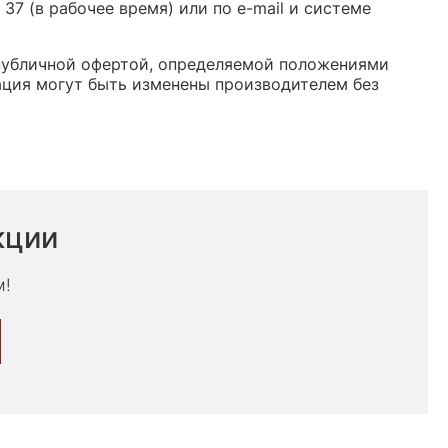
37 (в рабочее время) или по e-mail и системе
 публичной офертой, определяемой положениями
ация могут быть изменены производителем без
кции
м!