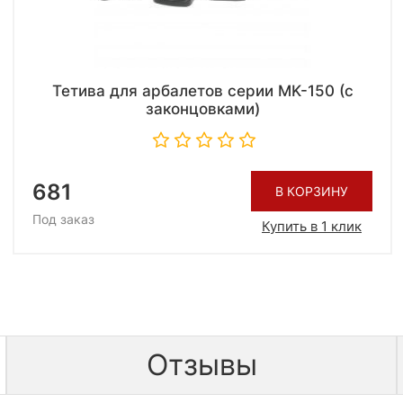
Тетива для арбалетов серии MK-150 (с
законцовками)
681
В КОРЗИНУ
Под заказ
Купить в 1 клик
Отзывы