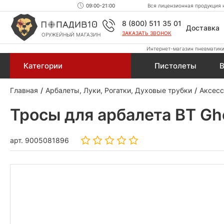
09:00-21:00
Вся лицензионная продукция н
8 (800) 511 35 01
Доставка
ЗАКАЗАТЬ ЗВОНОК
ОРУЖЕЙНЫЙ МАГАЗИН
Интернет-магазин пневматики,
Категории
Пистолеты
В
Главная
Арбалеты, Луки, Рогатки, Духовые трубки
Аксесс
Тросы для арбалета BT Gh
арт.
9005081896