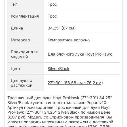
Тип
Трос
Комплектация
Трос
Длина
34,25" (87 см)
Материал
Композитное волокно
Подходит для
Для блочного лука Hoyt ProHawk
моделей
Цвет
Silver/Black
Для лука с
27"-30" (68,58 см - 76,2 см)
растяжкой
Трос шинный для лука Hoyt ProHawk (27"-30") 34.25"
Silver/Black купить в интернет-магазине Popadiv10.
Артикул производителя Трос шинный для лука Hoyt
ProHawk (27"-30") 34.25" Silver/Black по низкой цене
3207 руб. Модель со штрихкодом производителя Вы
можете оплатить наложенным платежем с доставкой
или в отделении транспортной компании (ПЭК, СДЭК,