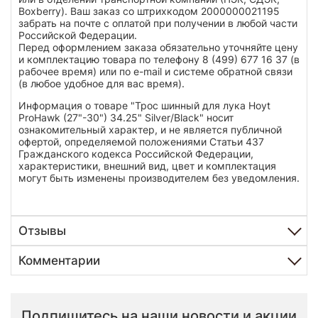
Boxberry). Ваш заказ со штрихкодом 2000000021195
забрать на почте с оплатой при получении в любой части
Российской Федерации.
Перед оформлением заказа обязательно уточняйте цену
и комплектацию товара по телефону 8 (499) 677 16 37 (в
рабочее время) или по e-mail и системе обратной связи
(в любое удобное для вас время).
Информация о товаре "Трос шинный для лука Hoyt
ProHawk (27"-30") 34.25" Silver/Black" носит
ознакомительный характер, и не является публичной
офертой, определяемой положениями Статьи 437
Гражданского кодекса Российской Федерации,
характеристики, внешний вид, цвет и комплектация
могут быть изменены производителем без уведомления.
Отзывы
Комментарии
Подпишитесь на наши новости и акции