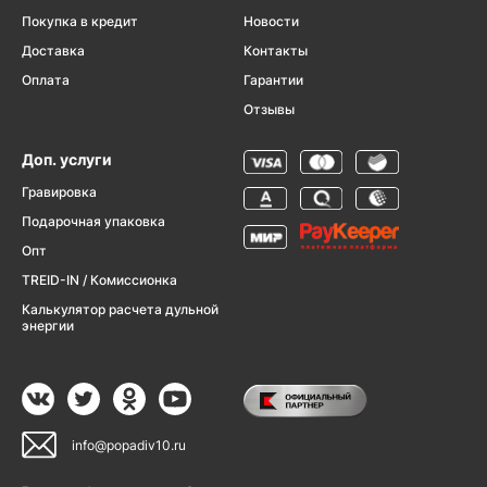
Покупка в кредит
Новости
Доставка
Контакты
Оплата
Гарантии
Отзывы
Доп. услуги
Гравировка
Подарочная упаковка
Опт
TREID-IN / Комиссионка
Калькулятор расчета дульной
энергии
info@popadiv10.ru