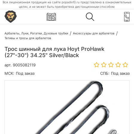
Вся лицензионная продукция на сайте popadiv10.ru представлена в ознакомительных
целях, и не может быть приобретена дистанционным способом.
Арбалеты, Луки, Рогатки, Духовые трубки
Аксессуары для арбалетов
Тетивы и тросы для арбалетов
Трос шинный для лука Hoyt ProHawk
(27"-30") 34.25" Silver/Black
арт.
9005082119
МСК:
Под заказ
СПБ:
Под заказ