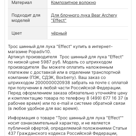
Материал
Композитное волокно
Подходит для
Для блочного лука Bear Archery
моделей
"Effect"
Цвет
чёрный
Трос шинный для лука "Effect" купить в интернет-
магазине Popadiv10.
Артикул производителя Трос шинный для лука "Effect"
по низкой цене 5987 руб. Модель со штрихкодом
производителя Вы можете оплатить наложенным
платежем с доставкой или в отделении транспортной
компании (ПЭК, СДЭК, Boxberry). Ваш заказ со
штрихкодом 2000000020938 забрать на почте с оплатой
при получении в любой части Российской Федерации.
Перед оформлением заказа обязательно уточняйте цену
и комплектацию товара по телефону 8 (499) 677 16 37 (в
рабочее время) или по e-mail и системе обратной связи
(в любое удобное для вас время).
Информация о товаре "Трос шинный для лука "Effect""
носит ознакомительный характер, и не является
публичной офертой, определяемой положениями Статьи
437 Гражданского кодекса Российской Федерации,