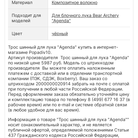
Материал
Композитное волокно
Подходит для
Для блочного лука Bear Archery
моделей
"Agenda"
Цвет
чёрный
Трос шинный для лука "Agenda" купить в интернет-
магазине Popadiv10.
Артикул производителя Трос шинный для лука "Agenda"
по низкой цене 5987 руб. Модель со штрихкодом
производителя Вы можете оплатить наложенным
платежем с доставкой или в отделении транспортной
компании (ПЭК, СДЭК, Boxberry). Ваш заказ со
штрихкодом 2000000020914 забрать на почте с оплатой
при получении в любой части Российской Федерации.
Перед оформлением заказа обязательно уточняйте цену
и комплектацию товара по телефону 8 (499) 677 16 37 (в
рабочее время) или по e-mail и системе обратной связи
(в любое удобное для вас время).
Информация о товаре "Трос шинный для лука "Agenda""
носит ознакомительный характер, и не является
публичной офертой, определяемой положениями Статьи
437 Гражданского кодекса Российской Федерации,