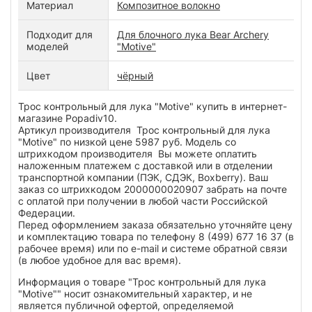
Материал
Композитное волокно
Подходит для
Для блочного лука Bear Archery
моделей
"Motive"
Цвет
чёрный
Трос контрольный для лука "Motive" купить в интернет-
магазине Popadiv10.
Артикул производителя Трос контрольный для лука
"Motive" по низкой цене 5987 руб. Модель со
штрихкодом производителя Вы можете оплатить
наложенным платежем с доставкой или в отделении
транспортной компании (ПЭК, СДЭК, Boxberry). Ваш
заказ со штрихкодом 2000000020907 забрать на почте
с оплатой при получении в любой части Российской
Федерации.
Перед оформлением заказа обязательно уточняйте цену
и комплектацию товара по телефону 8 (499) 677 16 37 (в
рабочее время) или по e-mail и системе обратной связи
(в любое удобное для вас время).
Информация о товаре "Трос контрольный для лука
"Motive"" носит ознакомительный характер, и не
является публичной офертой, определяемой