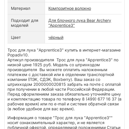
Материал
Композитное волокно
Подходит для
Для блочного лука Bear Archery
моделей
"Apprentice3"
Цвет
чёрный
Трос для лука "Apprentice3" купить в интернет-магазине
Popadiv10.
Артикул производителя Трос для лука "Apprentice3" по
низкой цене 1925 руб. Модель со штрихкодом
производителя Вы можете оплатить наложенным
платежем с доставкой или в отделении транспортной
компании (ПЭК, СДЭК, Boxberry). Ваш заказ со
штрихкодом 2000000020815 забрать на почте с оплатой
при получении в любой части Российской Федерации.
Перед оформлением заказа обязательно уточняйте цену
и комплектацию товара по телефону 8 (499) 677 16 37 (в
рабочее время) или по e-mail и системе обратной связи
(в любое удобное для вас время).
Информация о товаре "Трос для лука "Apprentice3""
носит ознакомительный характер, и не является
публичной офертой, определяемой положениями Статьи