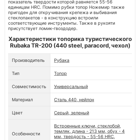
показатель твердости которой равняется 55-56
единицам HRC. Помимо рубки топор Ножемир также
пригоден для откручивания крепежа и выбивания
стеклопакетов - в конструкцию встроили
соответствующие инструменты. Также в рукояти
присутствует ломик-гвоздодер.
Характеристики топорика туристического
Rubaka TR-200 (440 steel, paracord, чехол)
Производитель
Рубака
Тип
Топор
Совместимость
Универсальный
Материал
Сталь 440, нейлон
Цвет
Серый, зеленый
Встроенные ключи, стеклобой,
темляк, длина - 213 мм, обух - 4
Особенности
мм, твердость - 55-56 HRC,