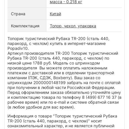
масса - 0.218 кг
Страна
Китай
Комплектация
Топор, чехол, упаковка
Топорик туристический Рубака TR-200 (сталь 440,
паракорд, с чехлом) купить в интернет-магазине
Popadiv10.
Артикул производителя TR-200 Топорик туристический
Рубака TR-200 (сталь 440, паракорд, с чехлом) по
низкой цене 1788 руб. Модель со штрихкодом
производителя Вы можете оплатить наложенным
платежем с доставкой или в отделении транспортной
компании (ПЭК, СДЭК, Boxberry). Ваш заказ со
штрихкодом 2000000148199 забрать на почте с оплатой
при получении в любой части Российской Федерации.
Перед оформлением заказа обязательно уточняйте цену
и комплектацию товара по телефону 8 (499) 677 16 37 (в
рабочее время) или по e-mail и системе обратной связи
(в любое удобное для вас время).
Информация о товаре "Топорик туристический Рубака
TR-200 (сталь 440, паракорд, с чехлом)" носит
ознакомительный характер, и не является публичной