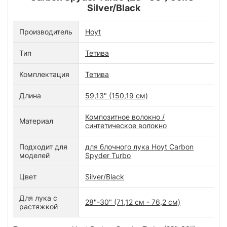
Silver/Black
Производитель
Hoyt
Тип
Тетива
Комплектация
Тетива
Длина
59,13" (150,19 см)
Композитное волокно /
Материал
синтетическое волокно
Подходит для
для блочного лука Hoyt Carbon
моделей
Spyder Turbo
Цвет
Silver/Black
Для лука с
28"-30" (71,12 см - 76,2 см)
растяжкой