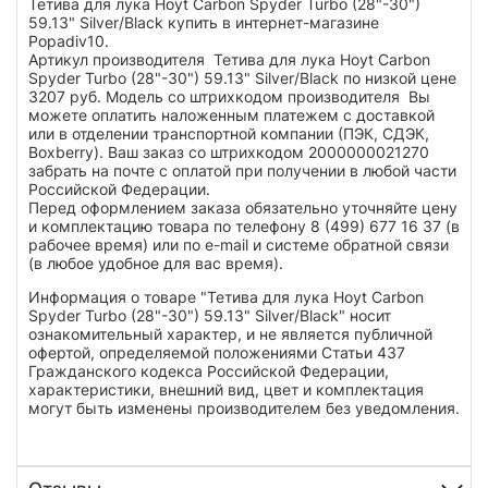
Тетива для лука Hoyt Carbon Spyder Turbo (28"-30")
59.13" Silver/Black купить в интернет-магазине
Popadiv10.
Артикул производителя Тетива для лука Hoyt Carbon
Spyder Turbo (28"-30") 59.13" Silver/Black по низкой цене
3207 руб. Модель со штрихкодом производителя Вы
можете оплатить наложенным платежем с доставкой
или в отделении транспортной компании (ПЭК, СДЭК,
Boxberry). Ваш заказ со штрихкодом 2000000021270
забрать на почте с оплатой при получении в любой части
Российской Федерации.
Перед оформлением заказа обязательно уточняйте цену
и комплектацию товара по телефону 8 (499) 677 16 37 (в
рабочее время) или по e-mail и системе обратной связи
(в любое удобное для вас время).
Информация о товаре "Тетива для лука Hoyt Carbon
Spyder Turbo (28"-30") 59.13" Silver/Black" носит
ознакомительный характер, и не является публичной
офертой, определяемой положениями Статьи 437
Гражданского кодекса Российской Федерации,
характеристики, внешний вид, цвет и комплектация
могут быть изменены производителем без уведомления.