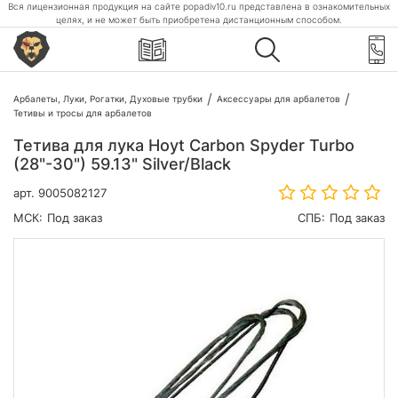
Вся лицензионная продукция на сайте popadiv10.ru представлена в ознакомительных
целях, и не может быть приобретена дистанционным способом.
Арбалеты, Луки, Рогатки, Духовые трубки
Аксессуары для арбалетов
Тетивы и тросы для арбалетов
Тетива для лука Hoyt Carbon Spyder Turbo
(28"-30") 59.13" Silver/Black
арт.
9005082127
МСК:
Под заказ
СПБ:
Под заказ