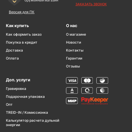
ЗАКАЗАТЬ ЗВОНОК
Версия для ПК
Как купить
О нас
Как оформить заказ
О магазине
Покупка в кредит
Новости
Доставка
Контакты
Оплата
Гарантии
Отзывы
Доп. услуги
Гравировка
Подарочная упаковка
Опт
TREID-IN / Комиссионка
Калькулятор расчета дульной
энергии