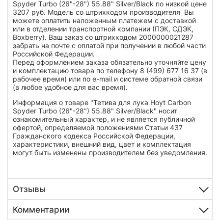
Spyder Turbo (26"-28") 55.88" Silver/Black по низкой цене
3207 руб. Модель со штрихкодом производителя Вы
можете оплатить наложенным платежем с доставкой
или в отделении транспортной компании (ПЭК, СДЭК,
Boxberry). Ваш заказ со штрихкодом 2000000021287
забрать на почте с оплатой при получении в любой части
Российской Федерации.
Перед оформлением заказа обязательно уточняйте цену
и комплектацию товара по телефону 8 (499) 677 16 37 (в
рабочее время) или по e-mail и системе обратной связи
(в любое удобное для вас время).
Информация о товаре "Тетива для лука Hoyt Carbon
Spyder Turbo (26"-28") 55.88" Silver/Black" носит
ознакомительный характер, и не является публичной
офертой, определяемой положениями Статьи 437
Гражданского кодекса Российской Федерации,
характеристики, внешний вид, цвет и комплектация
могут быть изменены производителем без уведомления.
Отзывы
Комментарии