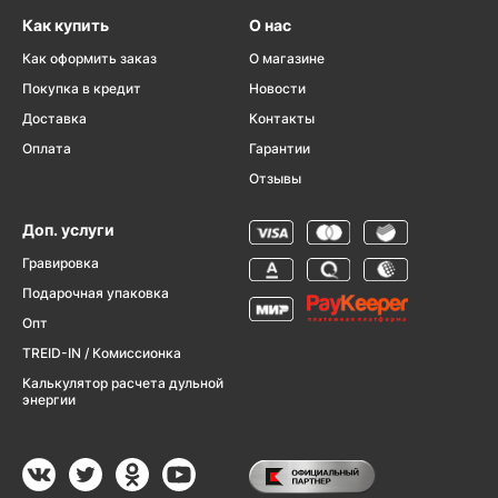
Как купить
О нас
Как оформить заказ
О магазине
Покупка в кредит
Новости
Доставка
Контакты
Оплата
Гарантии
Отзывы
Доп. услуги
Гравировка
Подарочная упаковка
Опт
TREID-IN / Комиссионка
Калькулятор расчета дульной
энергии