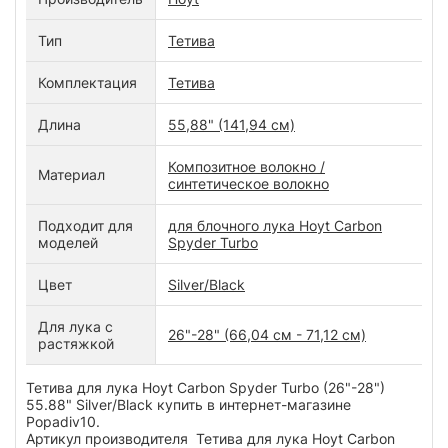
Тип
Тетива
Комплектация
Тетива
Длина
55,88" (141,94 см)
Композитное волокно /
Материал
синтетическое волокно
Подходит для
для блочного лука Hoyt Carbon
моделей
Spyder Turbo
Цвет
Silver/Black
Для лука с
26"-28" (66,04 см - 71,12 см)
растяжкой
Тетива для лука Hoyt Carbon Spyder Turbo (26"-28")
55.88" Silver/Black купить в интернет-магазине
Popadiv10.
Артикул производителя Тетива для лука Hoyt Carbon