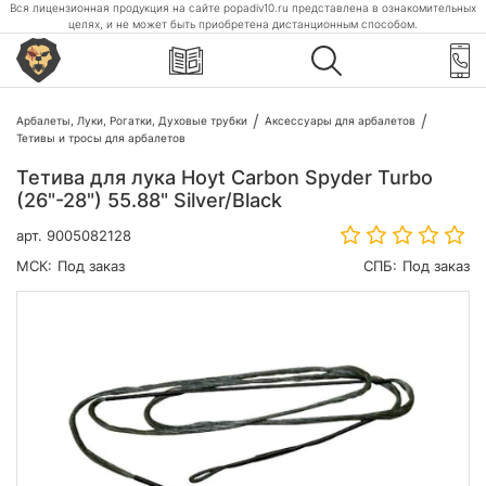
Вся лицензионная продукция на сайте popadiv10.ru представлена в ознакомительных
целях, и не может быть приобретена дистанционным способом.
Арбалеты, Луки, Рогатки, Духовые трубки
Аксессуары для арбалетов
Тетивы и тросы для арбалетов
Тетива для лука Hoyt Carbon Spyder Turbo
(26"-28") 55.88" Silver/Black
арт.
9005082128
МСК:
Под заказ
СПБ:
Под заказ