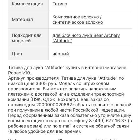
Комплектация
Тетива
Композитное волокно /
Материал
синтетическое волокно
Подходит для
для блочного лука Bear Archery
моделей
"Attitude"
Цвет
чёрный
Тетива для лука "Attitude" купить в интернет-магазине
Popadiv10.
Артикул производителя Тетива для лука "Attitude" по
низкой цене 3305 руб. Модель со штрихкодом
производителя Вы можете оплатить наложенным
платежем с доставкой или в отделении транспортной
компании (ПЭК, СДЭК, Boxberry). Ваш заказ со
штрихкодом 2000000020662 забрать на почте с оплатой
при получении в любой части Российской Федерации.
Перед оформлением заказа обязательно уточняйте цену
и комплектацию товара по телефону 8 (499) 677 16 37 (в
рабочее время) или по e-mail и системе обратной связи
(в любое удобное для вас время).