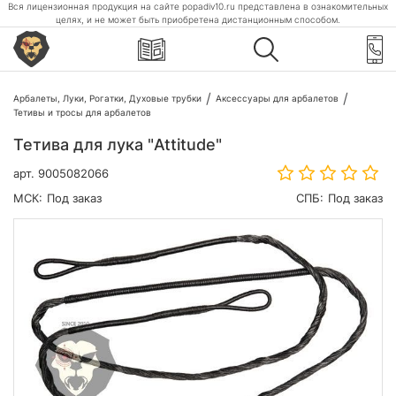
Вся лицензионная продукция на сайте popadiv10.ru представлена в ознакомительных
целях, и не может быть приобретена дистанционным способом.
Арбалеты, Луки, Рогатки, Духовые трубки
Аксессуары для арбалетов
Тетивы и тросы для арбалетов
Тетива для лука "Attitude"
арт.
9005082066
МСК:
Под заказ
СПБ:
Под заказ