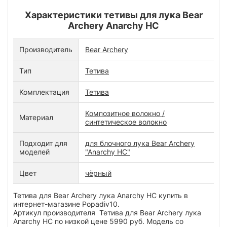
Характеристики тетивы для лука Bear
Archery Anarchy HC
Производитель
Bear Archery
Тип
Тетива
Комплектация
Тетива
Композитное волокно /
Материал
синтетическое волокно
Подходит для
для блочного лука Bear Archery
моделей
"Anarchy HC"
Цвет
чёрный
Тетива для Bear Archery лука Anarchy HC купить в
интернет-магазине Popadiv10.
Артикул производителя Тетива для Bear Archery лука
Anarchy HC по низкой цене 5990 руб. Модель со