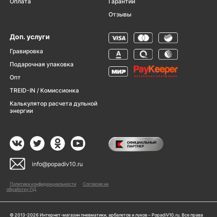
Оплата
Гарантии
Отзывы
Доп. услуги
Гравировка
Подарочная упаковка
Опт
TREID-IN / Комиссионка
Калькулятор расчета дульной
энергии
info@popadiv10.ru
Политика конфиденциальности
Согласие на
обработку ПД
© 2013-2026 Интернет-магазин пневматики, арбалетов и луков – PopadiV10.ru. Все права