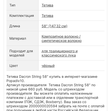
Тип
Тетива
Комплектация
Тетива
Длина
58" (147,32 см)
Композитное волокно /
Материал
синтетическое волокно
Подходит для
для традиционного и
моделей
классического лука
Цвет
чёрный
Тетива Dacron String 58" купить в интернет-магазине
Popadiv10.
Артикул производителя Тетива Dacron String 58" по
низкой цене 660 руб. Модель со штрихкодом
производителя Вы можете оплатить наложенным
платежем с доставкой или в отделении транспортной
компании (ПЭК, СДЭК, Boxberry). Ваш заказ со
штрихкодом 2000000020594 забрать на почте с оплатой
при получении в любой части Российской Федерации.