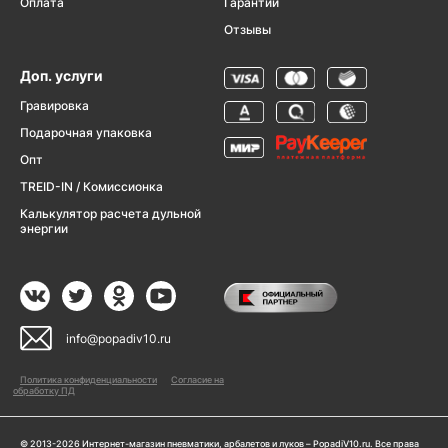
Оплата
Гарантии
Отзывы
Доп. услуги
Гравировка
Подарочная упаковка
Опт
TREID-IN / Комиссионка
Калькулятор расчета дульной
энергии
info@popadiv10.ru
Политика конфиденциальности
Согласие на
обработку ПД
© 2013-2026 Интернет-магазин пневматики, арбалетов и луков – PopadiV10.ru. Все права