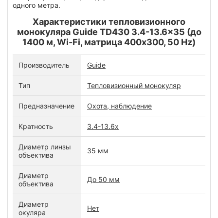
одного метра.
Характеристики тепловизионного
монокуляра Guide TD430 3.4-13.6x35 (до
1400 м, Wi-Fi, матрица 400x300, 50 Hz)
Производитель
Guide
Тип
Тепловизионный монокуляр
Предназначение
Охота, наблюдение
Кратность
3.4-13.6x
Диаметр линзы
35 мм
объектива
Диаметр
До 50 мм
объектива
Диаметр
Нет
окуляра