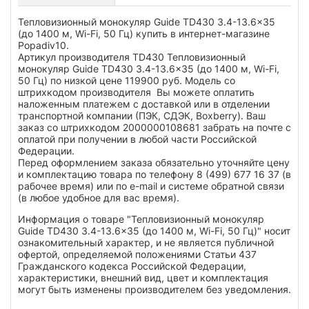
Тепловизионный монокуляр Guide TD430 3.4-13.6x35
(до 1400 м, Wi-Fi, 50 Гц) купить в интернет-магазине
Popadiv10.
Артикул производителя TD430 Тепловизионный
монокуляр Guide TD430 3.4-13.6x35 (до 1400 м, Wi-Fi,
50 Гц) по низкой цене 119900 руб. Модель со
штрихкодом производителя Вы можете оплатить
наложенным платежем с доставкой или в отделении
транспортной компании (ПЭК, СДЭК, Boxberry). Ваш
заказ со штрихкодом 2000000108681 забрать на почте с
оплатой при получении в любой части Российской
Федерации.
Перед оформлением заказа обязательно уточняйте цену
и комплектацию товара по телефону 8 (499) 677 16 37 (в
рабочее время) или по e-mail и системе обратной связи
(в любое удобное для вас время).
Информация о товаре "Тепловизионный монокуляр
Guide TD430 3.4-13.6x35 (до 1400 м, Wi-Fi, 50 Гц)" носит
ознакомительный характер, и не является публичной
офертой, определяемой положениями Статьи 437
Гражданского кодекса Российской Федерации,
характеристики, внешний вид, цвет и комплектация
могут быть изменены производителем без уведомления.