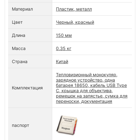
Материал
Пластик, металл
Цвет
Черный, красный
Длина
150 мм
Масса
0.35 кг
Страна
Китай
Тепловизионный монокуляр,
зарядное устройство, одна
батарея 18650, кабель USB Type
Комплектация
C, крышка для объектива,
ремешок на запястье, сумка для
переноски, документация
паспорт