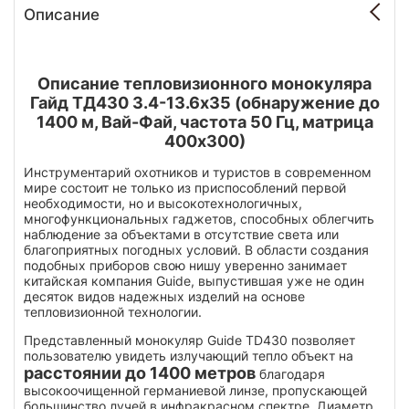
Описание
Описание тепловизионного монокуляра
Гайд ТД430 3.4-13.6х35 (обнаружение до
1400 м, Вай-Фай, частота 50 Гц, матрица
400х300)
Инструментарий охотников и туристов в современном
мире состоит не только из приспособлений первой
необходимости, но и высокотехнологичных,
многофункциональных гаджетов, способных облегчить
наблюдение за объектами в отсутствие света или
благоприятных погодных условий. В области создания
подобных приборов свою нишу уверенно занимает
китайская компания Guide, выпустившая уже не один
десяток видов надежных изделий на основе
тепловизионной технологии.
Представленный монокуляр Guide TD430 позволяет
пользователю увидеть излучающий тепло объект на
расстоянии до 1400 метров
благодаря
высокоочищенной германиевой линзе, пропускающей
большинство лучей в инфракрасном спектре. Диаметр