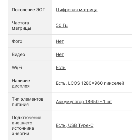
Поколение ЭОП
Цифровая матрица
Частота
50 Гц
матрицы
Фото
Нет
Видео
Нет
Wi/Fi
Есть
Наличие
Есть, LCOS 1280x960 пикселей
дисплея
Тип элементов
Аккумулятор 18650 - 1 шт
питания
Подключение
внешнего
Есть, USB Type-C
источника
энергии