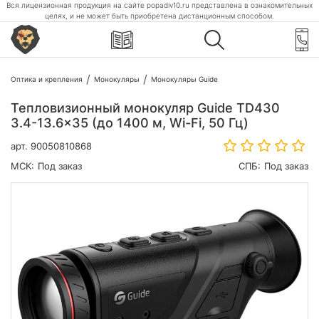
Вся лицензионная продукция на сайте popadiv10.ru представлена в ознакомительных
целях, и не может быть приобретена дистанционным способом.
Оптика и крепления
Монокуляры
Монокуляры Guide
Тепловизионный монокуляр Guide TD430
3.4-13.6x35 (до 1400 м, Wi-Fi, 50 Гц)
арт.
90050810868
МСК:
Под заказ
СПБ:
Под заказ