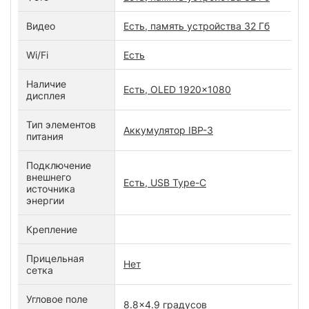
Видео
Есть, память устройства 32 Гб
Wi/Fi
Есть
Наличие
Есть, OLED 1920x1080
дисплея
Тип элементов
Аккумулятор IBP-3
питания
Подключение
внешнего
Есть, USB Type-C
источника
энергии
Крепление
Прицельная
Нет
сетка
Угловое поле
8.8x4.9 градусов