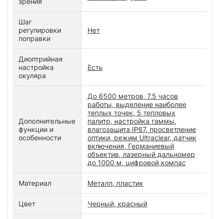
зрения
Шаг
регулировки
Нет
поправки
Диоптрийная
настройка
Есть
окуляра
До 6500 метров, 7.5 часов
работы, выделение наиболее
теплых точек, 5 тепловых
Дополнительные
палитр, настройка гаммы,
функции и
влагозащита IP67, просветление
особенности
оптики, режим Ultraclear, датчик
включения, Германиевый
объектив, лазерный дальномер
до 1000 м, цифровой компас
Материал
Металл, пластик
Цвет
Черный, красный