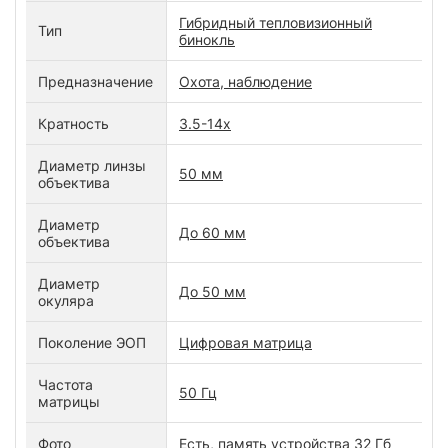
Гибридный тепловизионный
Тип
бинокль
Предназначение
Охота, наблюдение
Кратность
3.5-14x
Диаметр линзы
50 мм
объектива
Диаметр
До 60 мм
объектива
Диаметр
До 50 мм
окуляра
Поколение ЭОП
Цифровая матрица
Частота
50 Гц
матрицы
Фото
Есть, память устройства 32 Гб