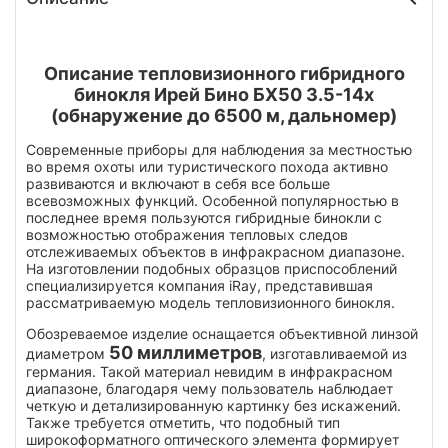
Описание тепловизионного гибридного
бинокля Ирей Бино БХ50 3.5-14х
(обнаружение до 6500 м, дальномер)
Современные приборы для наблюдения за местностью
во время охоты или туристического похода активно
развиваются и включают в себя все больше
всевозможных функций. Особенной популярностью в
последнее время пользуются гибридные бинокли с
возможностью отображения тепловых следов
отслеживаемых объектов в инфракрасном диапазоне.
На изготовлении подобных образцов приспособлений
специализируется компания iRay, представившая
рассматриваемую модель тепловизионного бинокля.
Обозреваемое изделие оснащается объективной линзой
50 миллиметров
диаметром
, изготавливаемой из
германия. Такой материал невидим в инфракрасном
диапазоне, благодаря чему пользователь наблюдает
четкую и детализированную картинку без искажений.
Также требуется отметить, что подобный тип
широкоформатного оптического элемента формирует