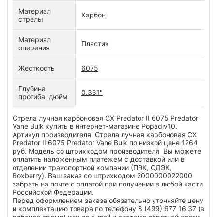
Материал
Карбон
стрелы
Материал
Пластик
оперения
Жесткость
6075
Глубина
0.331"
прогиба, дюйм
Стрела лучная карбоновая CX Predator II 6075 Predator
Vane Bulk купить в интернет-магазине Popadiv10.
Артикул производителя Стрела лучная карбоновая CX
Predator II 6075 Predator Vane Bulk по низкой цене 1264
руб. Модель со штрихкодом производителя Вы можете
оплатить наложенным платежем с доставкой или в
отделении транспортной компании (ПЭК, СДЭК,
Boxberry). Ваш заказ со штрихкодом 2000000022000
забрать на почте с оплатой при получении в любой части
Российской Федерации.
Перед оформлением заказа обязательно уточняйте цену
и комплектацию товара по телефону 8 (499) 677 16 37 (в
рабочее время) или по e-mail и системе обратной связи