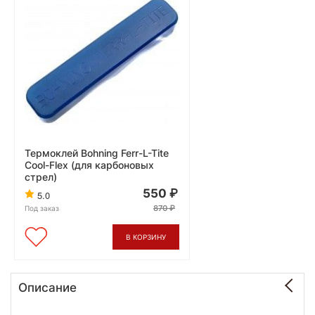
Термоклей Bohning Ferr-L-Tite
Cool-Flex (для карбоновых
стрел)
550
5.0
870
Под заказ
В КОРЗИНУ
Описание