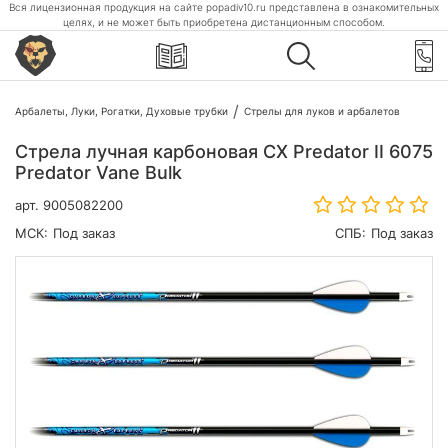
Вся лицензионная продукция на сайте popadiv10.ru представлена в ознакомительных
целях, и не может быть приобретена дистанционным способом.
Арбалеты, Луки, Рогатки, Духовые трубки
Стрелы для луков и арбалетов
Стрела лучная карбоновая CX Predator II 6075
Predator Vane Bulk
арт.
9005082200
МСК:
Под заказ
СПБ:
Под заказ