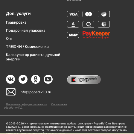
Доп. услуги
Гравировка
Подарочная упаковка
Опт
TREID-IN / Комиссионка
Калькулятор расчета дульной
энергии
info@popadiv10.ru
Политика конфиденциальности
Согласие на
обработку ПД
© 2013-2026 Интернет-магазин пневматики, арбалетов и луков – PopadiV10.ru. Все права
защищены. Вся информация, размещенная на сайте, носит информационный характер и не
является публичной офертой. Технические данные и комплект поставки товаров могут быть
изменены производителем без уведомления