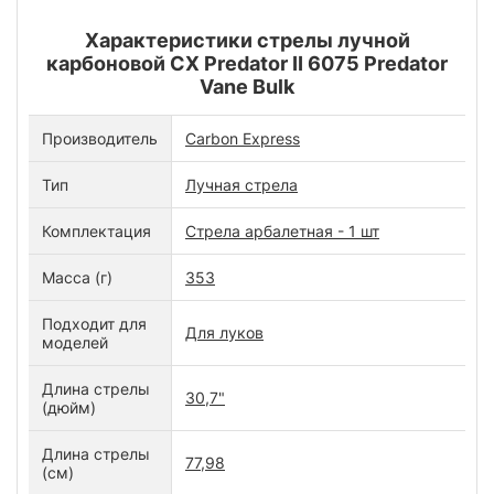
Характеристики стрелы лучной
карбоновой CX Predator II 6075 Predator
Vane Bulk
Производитель
Carbon Express
Тип
Лучная стрела
Комплектация
Стрела арбалетная - 1 шт
Масса (г)
353
Подходит для
Для луков
моделей
Длина стрелы
30,7"
(дюйм)
Длина стрелы
77,98
(см)