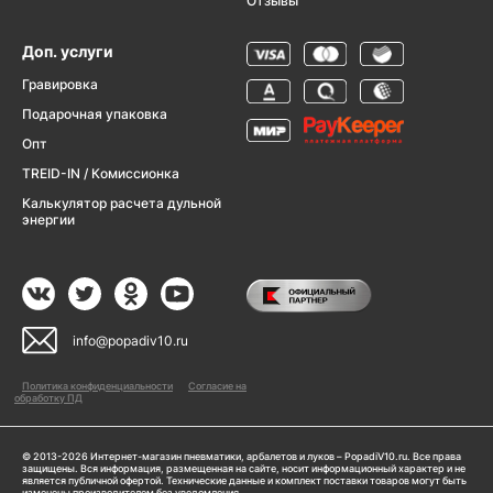
Отзывы
Доп. услуги
Гравировка
Подарочная упаковка
Опт
TREID-IN / Комиссионка
Калькулятор расчета дульной
энергии
info@popadiv10.ru
Политика конфиденциальности
Согласие на
обработку ПД
© 2013-2026 Интернет-магазин пневматики, арбалетов и луков – PopadiV10.ru. Все права
защищены. Вся информация, размещенная на сайте, носит информационный характер и не
является публичной офертой. Технические данные и комплект поставки товаров могут быть
изменены производителем без уведомления