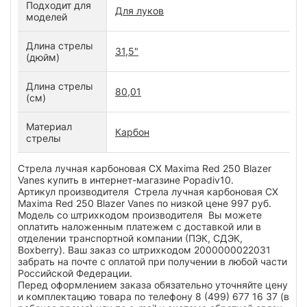
Подходит для
Для луков
моделей
Длина стрелы
31,5"
(дюйм)
Длина стрелы
80,01
(см)
Материал
Карбон
стрелы
Стрела лучная карбоновая CX Maxima Red 250 Blazer
Vanes купить в интернет-магазине Popadiv10.
Артикул производителя Стрела лучная карбоновая CX
Maxima Red 250 Blazer Vanes по низкой цене 997 руб.
Модель со штрихкодом производителя Вы можете
оплатить наложенным платежем с доставкой или в
отделении транспортной компании (ПЭК, СДЭК,
Boxberry). Ваш заказ со штрихкодом 2000000022031
забрать на почте с оплатой при получении в любой части
Российской Федерации.
Перед оформлением заказа обязательно уточняйте цену
и комплектацию товара по телефону 8 (499) 677 16 37 (в