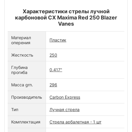
Характеристики стрелы лучной
карбоновой CX Maxima Red 250 Blazer
Vanes
Материал
Пластик
оперения
Жесткость
250
Глубина
0.417"
прогиба
Масса grn.
296
Производитель
Carbon Express
Тип
Лучная стрела
Комплектация
Стрела арбалетная - 1 шт