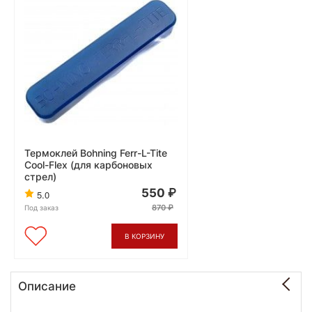
Термоклей Bohning Ferr-L-Tite
Cool-Flex (для карбоновых
стрел)
550
5.0
870
Под заказ
В КОРЗИНУ
Описание