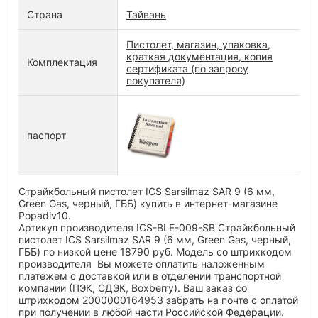
Страна
Тайвань
Пистолет, магазин, упаковка,
краткая документация, копия
Комплектация
сертификата (по запросу
покупателя)
паспорт
Страйкбольный пистолет ICS Sarsilmaz SAR 9 (6 мм,
Green Gas, черный, ГББ) купить в интернет-магазине
Popadiv10.
Артикул производителя ICS-BLE-009-SB Страйкбольный
пистолет ICS Sarsilmaz SAR 9 (6 мм, Green Gas, черный,
ГББ) по низкой цене 18790 руб. Модель со штрихкодом
производителя Вы можете оплатить наложенным
платежем с доставкой или в отделении транспортной
компании (ПЭК, СДЭК, Boxberry). Ваш заказ со
штрихкодом 2000000164953 забрать на почте с оплатой
при получении в любой части Российской Федерации.