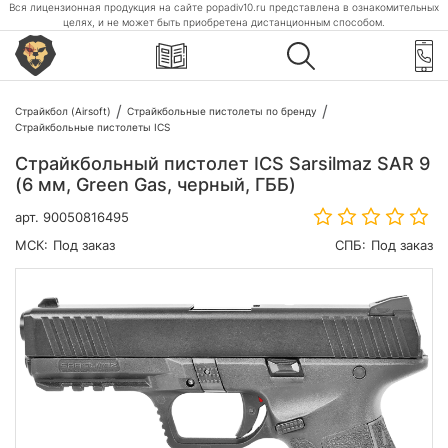
Вся лицензионная продукция на сайте popadiv10.ru представлена в ознакомительных
целях, и не может быть приобретена дистанционным способом.
Страйкбол (Airsoft)
Страйкбольные пистолеты по бренду
Страйкбольные пистолеты ICS
Страйкбольный пистолет ICS Sarsilmaz SAR 9
(6 мм, Green Gas, черный, ГББ)
арт.
90050816495
МСК:
Под заказ
СПБ:
Под заказ