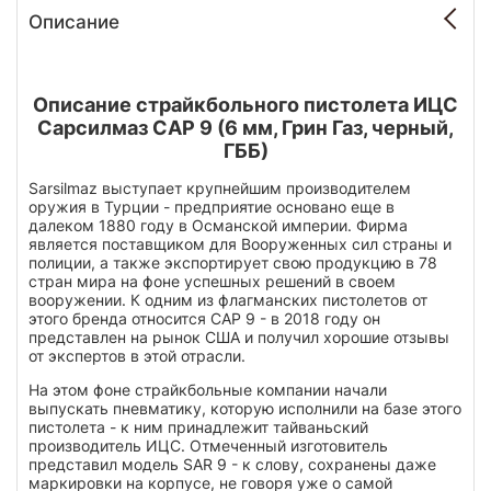
Описание
Описание страйкбольного пистолета ИЦС
Сарсилмаз САР 9 (6 мм, Грин Газ, черный,
ГББ)
Sarsilmaz выступает крупнейшим производителем
оружия в Турции - предприятие основано еще в
далеком 1880 году в Османской империи. Фирма
является поставщиком для Вооруженных сил страны и
полиции, а также экспортирует свою продукцию в 78
стран мира на фоне успешных решений в своем
вооружении. К одним из флагманских пистолетов от
этого бренда относится САР 9 - в 2018 году он
представлен на рынок США и получил хорошие отзывы
от экспертов в этой отрасли.
На этом фоне страйкбольные компании начали
выпускать пневматику, которую исполнили на базе этого
пистолета - к ним принадлежит тайваньский
производитель ИЦС. Отмеченный изготовитель
представил модель SAR 9 - к слову, сохранены даже
маркировки на корпусе, не говоря уже о самой