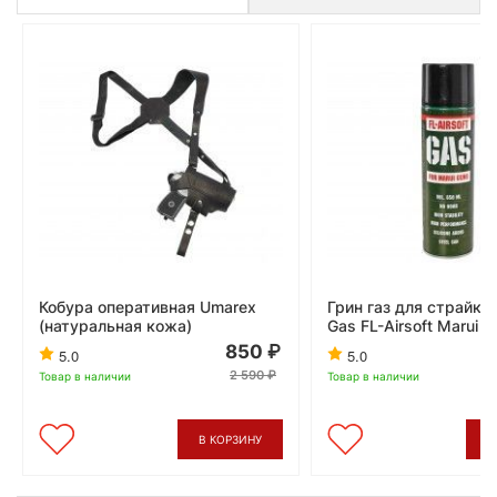
Кобура оперативная Umarex
Грин газ для страйкб
(натуральная кожа)
Gas FL-Airsoft Marui 
850
5.0
5.0
2 590
Товар в наличии
Товар в наличии
В КОРЗИНУ
В