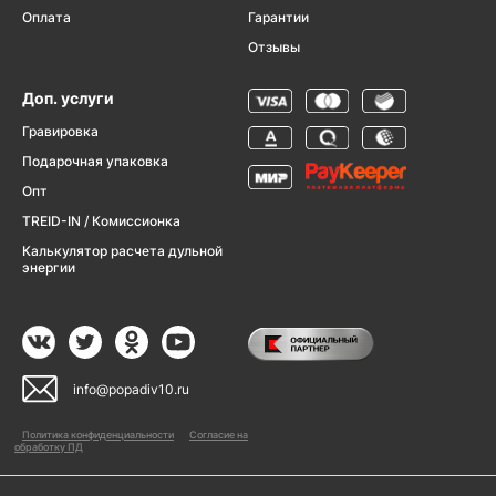
Оплата
Гарантии
Отзывы
Доп. услуги
Гравировка
Подарочная упаковка
Опт
TREID-IN / Комиссионка
Калькулятор расчета дульной
энергии
info@popadiv10.ru
Политика конфиденциальности
Согласие на
обработку ПД