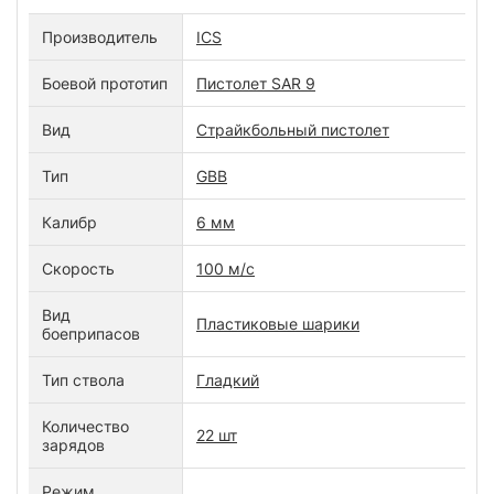
Производитель
ICS
Боевой прототип
Пистолет SAR 9
Вид
Страйкбольный пистолет
Тип
GBB
Калибр
6 мм
Скорость
100 м/с
Вид
Пластиковые шарики
боеприпасов
Тип ствола
Гладкий
Количество
22 шт
зарядов
Режим