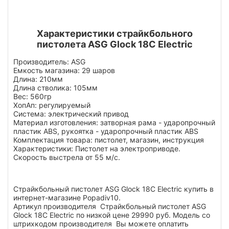
Характеристики страйкбольного
пистолета ASG Glock 18C Electric
Производитель: ASG
Емкость магазина: 29 шаров
Длина: 210мм
Длина стволика: 105мм
Вес: 560гр
ХопАп: регулируемый
Система: электрический привод
Материал изготовления: затворная рама - ударопрочный
пластик ABS, рукоятка - ударопрочный пластик ABS
Комплектация товара: пистолет, магазин, инструкция
Характеристики: Пистолет на электроприводе.
Скорость выстрела от 55 м/с.
Страйкбольный пистолет ASG Glock 18C Electric купить в
интернет-магазине Popadiv10.
Артикул производителя Страйкбольный пистолет ASG
Glock 18C Electric по низкой цене 29990 руб. Модель со
штрихкодом производителя Вы можете оплатить