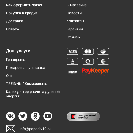
Как оформить заказ
О магазине
Покупка в кредит
Новости
Доставка
Контакты
Оплата
Гарантии
Отзывы
Доп. услуги
Гравировка
Подарочная упаковка
Опт
TREID-IN / Комиссионка
Калькулятор расчета дульной
энергии
info@popadiv10.ru