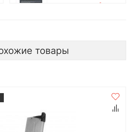
бесплатно
1 шт.
1 000
*количество подарков ограничено
охожие товары