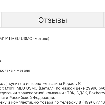
Отзывы
 M1911 MEU USMC (металл)
з
коятка - металл
лл) купить в интернет-магазине Popadiv10.
lt M1911 MEU USMC (металл) по низкой цене 29990 р
тделении транспортной компании (ПЭК, СДЭК, Boxberr
части Российской Федерации.
ну и комплектацию товара по телефону 8 (499) 677 16 