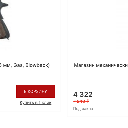
 мм, Gas, Blowback)
Магазин механический
В КОРЗИНУ
4 322
7 240
Купить в 1 клик
Под заказ