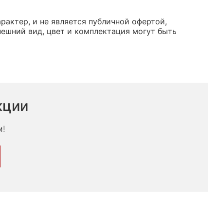
актер, и не является публичной офертой,
ешний вид, цвет и комплектация могут быть
кции
м!