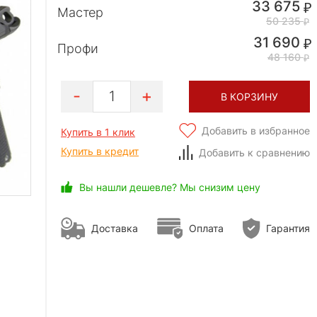
33 675
Мастер
50 235
31 690
Профи
48 160
1
В КОРЗИНУ
Добавить в избранное
Купить в 1 клик
Купить в кредит
Добавить к сравнению
Вы нашли дешевле? Мы снизим цену
Доставка
Оплата
Гарантия