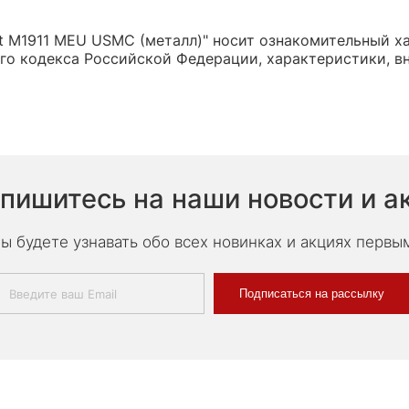
 M1911 MEU USMC (металл)" носит ознакомительный хар
о кодекса Российской Федерации, характеристики, вн
пишитесь на наши новости и а
ы будете узнавать обо всех новинках и акциях первы
Подписаться на рассылку