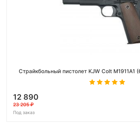
Страйкбольный пистолет KJW Colt M1911A1 (6
12 890
23 205
Под заказ