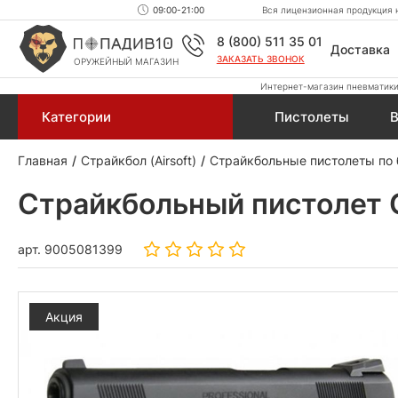
09:00-21:00
Вся лицензионная продукция н
8 (800) 511 35 01
Доставка
ЗАКАЗАТЬ ЗВОНОК
ОРУЖЕЙНЫЙ МАГАЗИН
Интернет-магазин пневматики,
Категории
Пистолеты
В
Главная
Страйкбол (Airsoft)
Страйкбольные пистолеты по
Страйкбольный пистолет 
арт.
9005081399
Акция