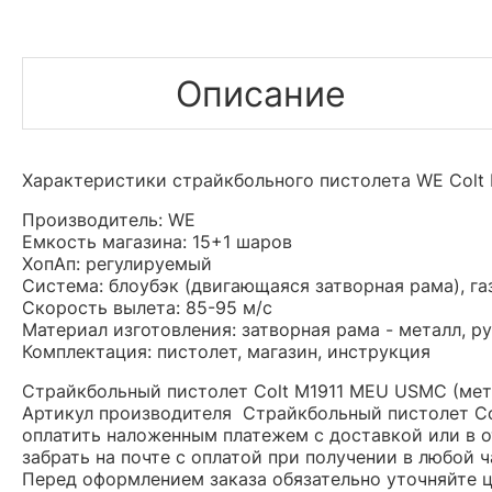
Описание
Характеристики страйкбольного пистолета WE Colt
Производитель: WE
Емкость магазина: 15+1 шаров
ХопАп: регулируемый
Система: блоубэк (двигающаяся затворная рама), га
Скорость вылета: 85-95 м/с
Материал изготовления: затворная рама - металл, ру
Комплектация: пистолет, магазин, инструкция
Страйкбольный пистолет Colt M1911 MEU USMC (мета
Артикул производителя Страйкбольный пистолет Co
оплатить наложенным платежем с доставкой или в о
забрать на почте с оплатой при получении в любой 
Перед оформлением заказа обязательно уточняйте це