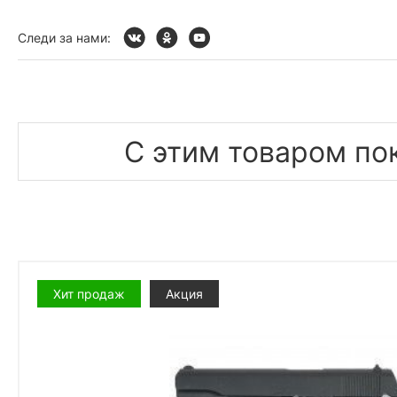
Следи за нами:
С этим товаром по
Хит продаж
Акция