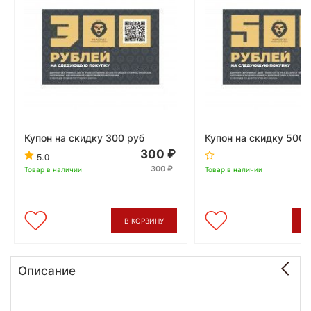
Купон на скидку 300 руб
Купон на скидку 500 
300
5.0
300
Товар в наличии
Товар в наличии
В КОРЗИНУ
В
Описание