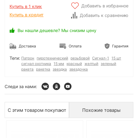
Добавить в избранное
Купить в 1 клик
Купить в кредит
Добавить к сравнению
Вы нашли дешевле? Мы снизим цену
Доставка
Оплата
Гарантия
Теги:
Патрон
пиротехнический
резьбовой
Сигнал-1
15 шт
сигнал охотника
15 мм
красный
желтый
зеленый
ракета
ракетка
звездка
звездочка
Следи за нами:
С этим товаром покупают
Похожие товары