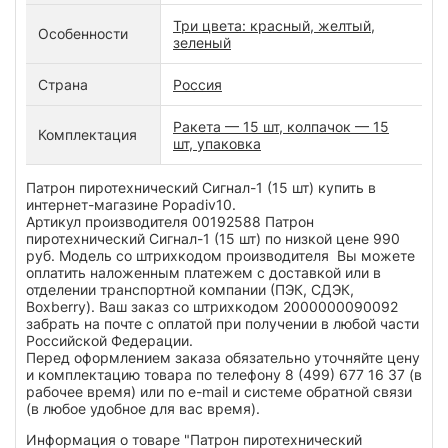
Три цвета: красный, желтый,
Особенности
зеленый
Страна
Россия
Ракета — 15 шт, колпачок — 15
Комплектация
шт, упаковка
Патрон пиротехнический Сигнал-1 (15 шт) купить в
интернет-магазине Popadiv10.
Артикул производителя 00192588 Патрон
пиротехнический Сигнал-1 (15 шт) по низкой цене 990
руб. Модель со штрихкодом производителя Вы можете
оплатить наложенным платежем с доставкой или в
отделении транспортной компании (ПЭК, СДЭК,
Boxberry). Ваш заказ со штрихкодом 2000000090092
забрать на почте с оплатой при получении в любой части
Российской Федерации.
Перед оформлением заказа обязательно уточняйте цену
и комплектацию товара по телефону 8 (499) 677 16 37 (в
рабочее время) или по e-mail и системе обратной связи
(в любое удобное для вас время).
Информация о товаре "Патрон пиротехнический