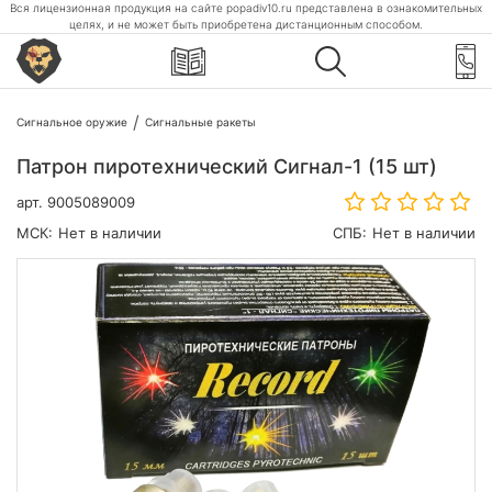
Вся лицензионная продукция на сайте popadiv10.ru представлена в ознакомительных
целях, и не может быть приобретена дистанционным способом.
Сигнальное оружие
Сигнальные ракеты
Патрон пиротехнический Сигнал-1 (15 шт)
арт.
9005089009
МСК:
Нет в наличии
СПБ:
Нет в наличии