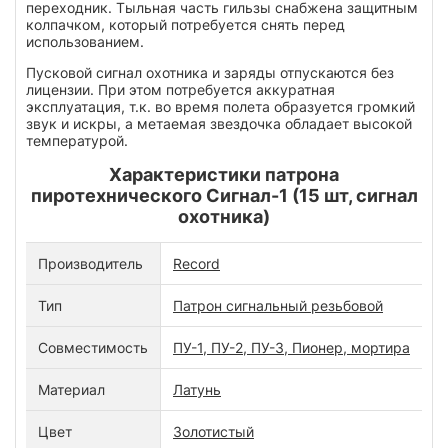
переходник. Тыльная часть гильзы снабжена защитным
колпачком, который потребуется снять перед
использованием.
Пусковой сигнал охотника и заряды отпускаются без
лицензии. При этом потребуется аккуратная
эксплуатация, т.к. во время полета образуется громкий
звук и искры, а метаемая звездочка обладает высокой
температурой.
Характеристики патрона
пиротехнического Сигнал-1 (15 шт, сигнал
охотника)
Производитель
Record
Тип
Патрон сигнальный резьбовой
Совместимость
ПУ-1, ПУ-2, ПУ-3, Пионер, мортира
Материал
Латунь
Цвет
Золотистый