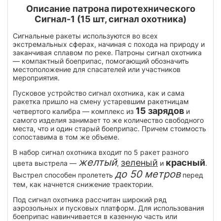
Описание патрона пиротехнического
Сигнал-1 (15 шт, сигнал охотника)
Сигнальные ракеты используются во всех
экстремальных сферах, начиная с похода на природу и
заканчивая сплавом по реке. Патроны сигнал охотника
— компактный боеприпас, помогающий обозначить
местоположение для спасателей или участников
мероприятия.
Пусковое устройство сигнал охотника, как и сама
ракетка пришло на смену устаревшим ракетницам
15 зарядов
четвертого калибра — комплекс из
и
самого изделия занимает то же количество свободного
места, что и один старый боеприпас. Причем стоимость
сопоставима в том же объеме.
В набор сигнал охотника входит по 5 ракет разного
желтый
зеленый
красный
цвета выстрела —
,
и
.
до 50 метров
Выстрел способен пролететь
перед
тем, как начнется снижение траектории.
Под сигнал охотника рассчитан широкий ряд
аэрозольных и пусковых платформ. Для использования
боеприпас навинчивается в казенную часть или