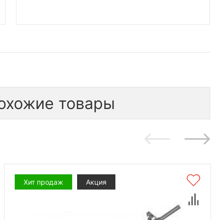
охожие товары
Хит продаж
Акция