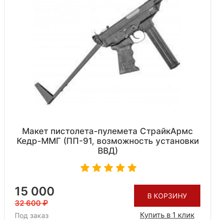
Макет пистолета-пулемета СтрайкАрмс
Кедр-ММГ (ПП-91, возможность установки
ВВД)
15 000
В КОРЗИНУ
32 600
Купить в 1 клик
Под заказ