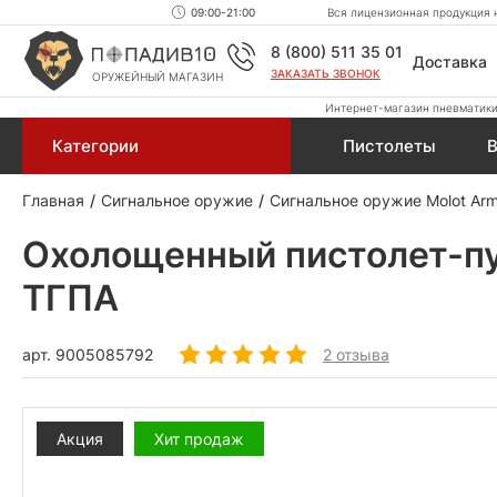
09:00-21:00
Вся лицензионная продукция н
8 (800) 511 35 01
Доставка
ЗАКАЗАТЬ ЗВОНОК
ОРУЖЕЙНЫЙ МАГАЗИН
Интернет-магазин пневматики,
Категории
Пистолеты
В
Главная
Сигнальное оружие
Сигнальное оружие Molot Arm
Охолощенный пистолет-пу
ТГПА
арт.
9005085792
2 отзыва
Акция
Хит продаж