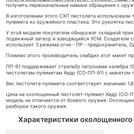
получить первоначальные навыки обращения с оруж
В изготовлении этого СХП пистолета использовали т
пулемета из оружейного пластика. Это рукоятка пи
У этой модели покупатели обнаружат складной прик
подвижный затвор и взводящийся УСМ. Создатели с
используют 3 режима огня - ПР - предохранитель, О
Помимо этого производитель снабдил этот макет п
ПП-91 поддерживает стрельбу патронами калибра 1
пистолетам-пулеметам Кедр (СО-ПП-91) с макетом 
Вес пистолета-пулемета соответствует значению 1,
Цена на охолощенный пистолет-пулемет Кедр (СО-ПП
модель не отличается от боевого оружия. Охолоще
разборки такого оружия.
Характеристики охолощенного 