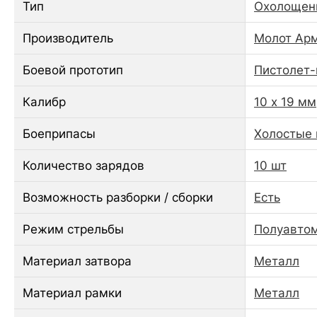
Тип
Охолощен
Производитель
Молот Ар
Боевой прототип
Пистолет-
Калибр
10 х 19 мм
Боеприпасы
Холостые 
Количество зарядов
10 шт
Возможность разборки / сборки
Есть
Режим стрельбы
Полуавтом
Материал затвора
Металл
Материал рамки
Металл