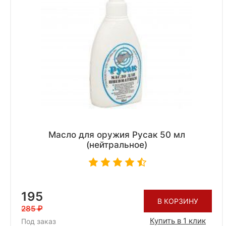
Масло для оружия Русак 50 мл
(нейтральное)
195
В КОРЗИНУ
285
Купить в 1 клик
Под заказ