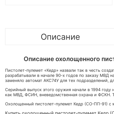
Описание
Описание охолощенного пист
Пистолет-пулемет «Кедр» назвали так в честь созд
разрабатывали в начале 90-х годов по заказу МВД 
заменяло автомат АКС74У для тех подразделений, д
Серийный выпуск этого оружия начали в 1994 году 
как МВД, ФСИН, вневедомственная охрана и ФСКН. 
Охолощенный пистолет-пулемет Кедр (СО-ПП-91) с 
Купить охолощенный пистолет-пулемет Кедр (