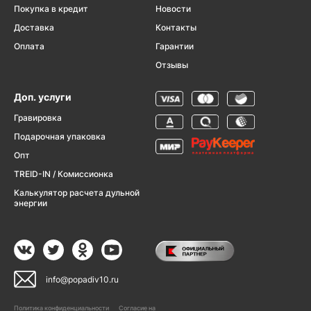
Покупка в кредит
Новости
Доставка
Контакты
Оплата
Гарантии
Отзывы
Доп. услуги
Гравировка
Подарочная упаковка
Опт
TREID-IN / Комиссионка
Калькулятор расчета дульной
энергии
info@popadiv10.ru
Политика конфиденциальности
Согласие на