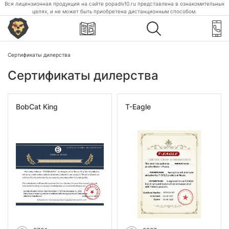
Вся лицензионная продукция на сайте popadiv10.ru представлена в ознакомительных
целях, и не может быть приобретена дистанционным способом.
Сертификаты дилерства
Сертификаты дилерства
BobCat King
T-Eagle