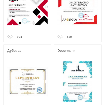
1394
1520
Дубрава
Dobermann