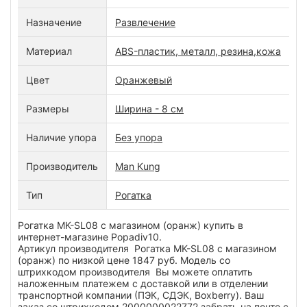
Назначение
Развлечение
Материал
ABS-пластик, металл, резина,кожа
Цвет
Оранжевый
Размеры
Ширина - 8 см
Наличие упора
Без упора
Производитель
Man Kung
Тип
Рогатка
Рогатка MK-SL08 с магазином (оранж) купить в
интернет-магазине Popadiv10.
Артикул производителя Рогатка MK-SL08 с магазином
(оранж) по низкой цене 1847 руб. Модель со
штрихкодом производителя Вы можете оплатить
наложенным платежем с доставкой или в отделении
транспортной компании (ПЭК, СДЭК, Boxberry). Ваш
заказ со штрихкодом 2000000022772 забрать на почте с