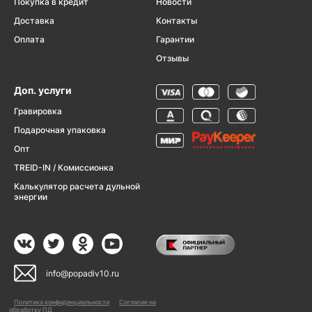
Покупка в кредит
Новости
Доставка
Контакты
Оплата
Гарантии
Отзывы
Доп. услуги
Гравировка
Подарочная упаковка
Опт
TREID-IN / Комиссионка
Калькулятор расчета дульной
энергии
info@popadiv10.ru
Политика конфиденциальности
Согласие на
обработку ПД