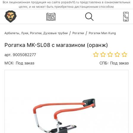
Вся лицензионная продукция на сайте popadiv10.ru представлена в ознакомительных
целях, и не может быть приобретена дистанционным способом.
Арбалеты, Луки, Рогатки, Духовые трубки
Рогатки
Рогатки Man Kung
Рогатка MK-SL08 с магазином (оранж)
арт.
9005082277
МСК:
Под заказ
СПБ:
Под заказ