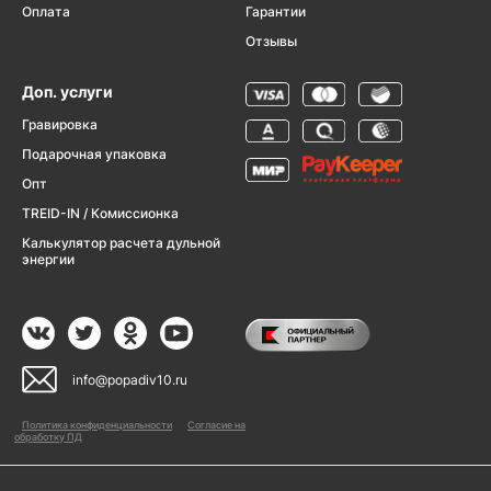
Оплата
Гарантии
Отзывы
Доп. услуги
Гравировка
Подарочная упаковка
Опт
TREID-IN / Комиссионка
Калькулятор расчета дульной
энергии
info@popadiv10.ru
Политика конфиденциальности
Согласие на
обработку ПД