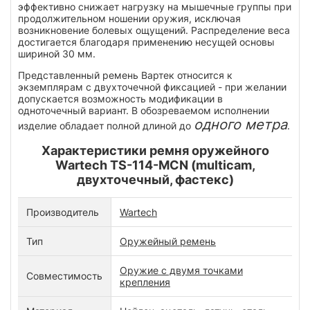
эффективно снижает нагрузку на мышечные группы при
продолжительном ношении оружия, исключая
возникновение болевых ощущений. Распределение веса
достигается благодаря применению несущей основы
шириной 30 мм.
Представленный ремень Вартек относится к
экземплярам с двухточечной фиксацией - при желании
допускается возможность модификации в
одноточечный вариант. В обозреваемом исполнении
одного метра
изделие обладает полной длиной до
.
Характеристики ремня оружейного
Wartech TS-114-MCN (multicam,
двухточечный, фастекс)
Производитель
Wartech
Тип
Оружейный ремень
Оружие с двумя точками
Совместимость
крепления