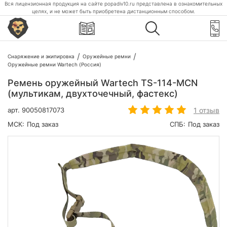
Вся лицензионная продукция на сайте popadiv10.ru представлена в ознакомительных
целях, и не может быть приобретена дистанционным способом.
Снаряжение и экипировка
Оружейные ремни
Оружейные ремни Wartech (Россия)
Ремень оружейный Wartech TS-114-MCN
(мультикам, двухточечный, фастекс)
1 отзыв
арт.
90050817073
МСК:
Под заказ
СПБ:
Под заказ