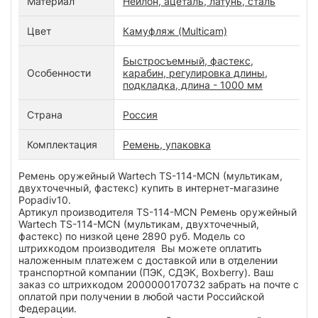
Материал
Нейлон, ацеталь, латунь, сталь
Цвет
Камуфляж (Multicam)
Быстросъемный, фастекс,
Особенности
карабин, регулировка длины,
подкладка, длина - 1000 мм
Страна
Россия
Комплектация
Ремень, упаковка
Ремень оружейный Wartech TS-114-MCN (мультикам,
двухточечный, фастекс) купить в интернет-магазине
Popadiv10.
Артикул производителя TS-114-MCN Ремень оружейный
Wartech TS-114-MCN (мультикам, двухточечный,
фастекс) по низкой цене 2890 руб. Модель со
штрихкодом производителя Вы можете оплатить
наложенным платежем с доставкой или в отделении
транспортной компании (ПЭК, СДЭК, Boxberry). Ваш
заказ со штрихкодом 2000000170732 забрать на почте с
оплатой при получении в любой части Российской
Федерации.