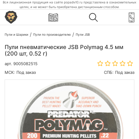
Вся лицензионная продукция на сайте popadiv10.ru представлена в ознакомительных
целях, и не может быть приобретена дистанционным способом.
Пули и Шарики
Пули по производителю
Пули JSB
Пули пневматические JSB Polymag 4.5 мм
(200 шт, 0.52 г)
арт.
9005082515
МСК:
Под заказ
СПБ:
Под заказ