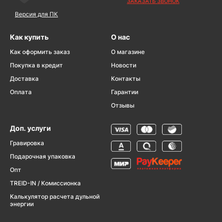
ЗАКАЗАТЬ ЗВОНОК
Версия для ПК
Как купить
О нас
Как оформить заказ
О магазине
Покупка в кредит
Новости
Доставка
Контакты
Оплата
Гарантии
Отзывы
Доп. услуги
Гравировка
Подарочная упаковка
Опт
TREID-IN / Комиссионка
Калькулятор расчета дульной
энергии