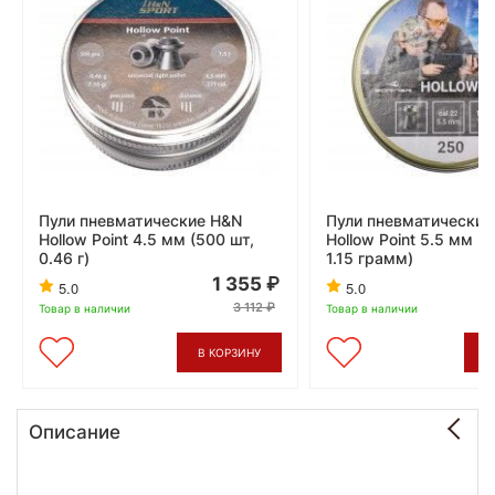
Пули пневматические H&N
Пули пневматические 
Hollow Point 4.5 мм (500 шт,
Hollow Point 5.5 мм (
0.46 г)
1.15 грамм)
1 355
5.0
5.0
3 112
Товар в наличии
Товар в наличии
В КОРЗИНУ
В
Описание