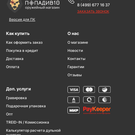
8 (499) 677 16 37
ЗАКАЗАТЬ ЗВОНОК
Версия для ПК
Как купить
О нас
Как оформить заказ
О магазине
Покупка в кредит
Новости
Доставка
Контакты
Оплата
Гарантии
Отзывы
Доп. услуги
Гравировка
Подарочная упаковка
Опт
TREID-IN / Комиссионка
Калькулятор расчета дульной
энергии