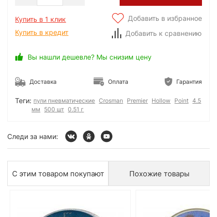
Добавить в избранное
Купить в 1 клик
Купить в кредит
Добавить к сравнению
Вы нашли дешевле? Мы снизим цену
Доставка
Оплата
Гарантия
Теги:
пули пневматические
Crosman
Premier
Hollow
Point
4.5
мм
500 шт
0.51 г
Следи за нами:
С этим товаром покупают
Похожие товары