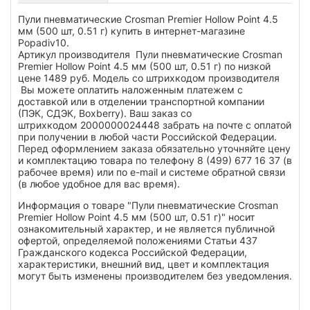
Пули пневматические Crosman Premier Hollow Point 4.5
мм (500 шт, 0.51 г) купить в интернет-магазине
Popadiv10.
Артикул производителя Пули пневматические Crosman
Premier Hollow Point 4.5 мм (500 шт, 0.51 г) по низкой
цене 1489 руб. Модель со штрихкодом производителя
Вы можете оплатить наложенным платежем с
доставкой или в отделении транспортной компании
(ПЭК, СДЭК, Boxberry). Ваш заказ со
штрихкодом 2000000024448 забрать на почте с оплатой
при получении в любой части Российской Федерации.
Перед оформлением заказа обязательно уточняйте цену
и комплектацию товара по телефону 8 (499) 677 16 37 (в
рабочее время) или по e-mail и системе обратной связи
(в любое удобное для вас время).
Информация о товаре "Пули пневматические Crosman
Premier Hollow Point 4.5 мм (500 шт, 0.51 г)" носит
ознакомительный характер, и не является публичной
офертой, определяемой положениями Статьи 437
Гражданского кодекса Российской Федерации,
характеристики, внешний вид, цвет и комплектация
могут быть изменены производителем без уведомления.