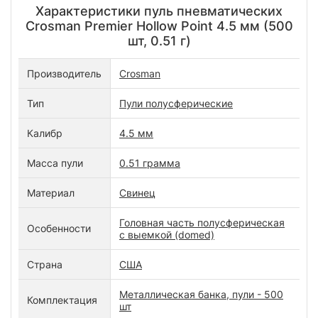
Характеристики пуль пневматических
Crosman Premier Hollow Point 4.5 мм (500
шт, 0.51 г)
Производитель
Crosman
Тип
Пули полусферические
Калибр
4.5 мм
Масса пули
0.51 грамма
Материал
Свинец
Головная часть полусферическая
Особенности
с выемкой (domed)
Страна
США
Металлическая банка, пули - 500
Комплектация
шт