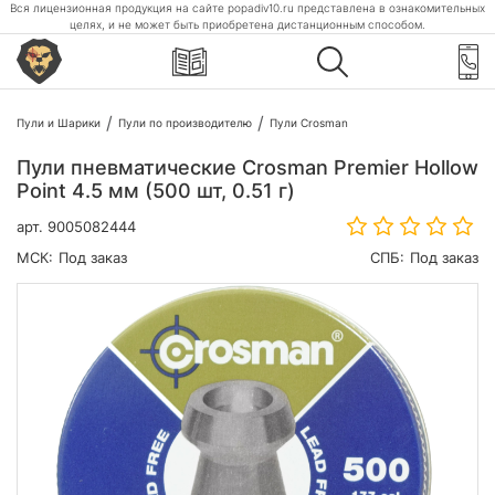
Вся лицензионная продукция на сайте popadiv10.ru представлена в ознакомительных
целях, и не может быть приобретена дистанционным способом.
Пули и Шарики
Пули по производителю
Пули Crosman
Пули пневматические Crosman Premier Hollow
Point 4.5 мм (500 шт, 0.51 г)
арт.
9005082444
МСК:
Под заказ
СПБ:
Под заказ