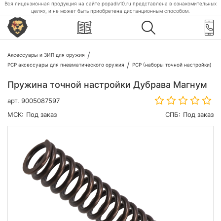
Вся лицензионная продукция на сайте popadiv10.ru представлена в ознакомительных
целях, и не может быть приобретена дистанционным способом.
Аксессуары и ЗИП для оружия
PCP аксессуары для пневматического оружия
PCP (наборы точной настройки)
Пружина точной настройки Дубрава Магнум
арт.
9005087597
МСК:
Под заказ
СПБ:
Под заказ