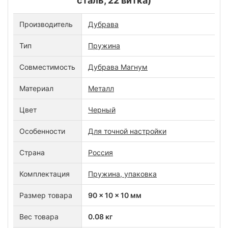
сталь, 22 витка)
Производитель
Дубрава
Тип
Пружина
Совместимость
Дубрава Магнум
Материал
Металл
Цвет
Черный
Особенности
Для точной настройки
Страна
Россия
Комплектация
Пружина, упаковка
Размер товара
90 x 10 x 10 мм
Вес товара
0.08 кг