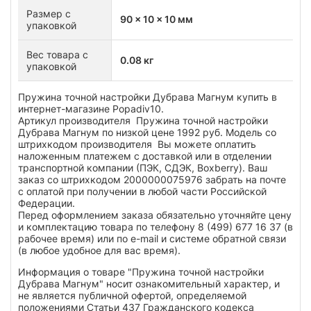
Размер с
90 x 10 x 10 мм
упаковкой
Вес товара с
0.08 кг
упаковкой
Пружина точной настройки Дубрава Магнум купить в
интернет-магазине Popadiv10.
Артикул производителя Пружина точной настройки
Дубрава Магнум по низкой цене 1992 руб. Модель со
штрихкодом производителя Вы можете оплатить
наложенным платежем с доставкой или в отделении
транспортной компании (ПЭК, СДЭК, Boxberry). Ваш
заказ со штрихкодом 2000000075976 забрать на почте
с оплатой при получении в любой части Российской
Федерации.
Перед оформлением заказа обязательно уточняйте цену
и комплектацию товара по телефону 8 (499) 677 16 37 (в
рабочее время) или по e-mail и системе обратной связи
(в любое удобное для вас время).
Информация о товаре "Пружина точной настройки
Дубрава Магнум" носит ознакомительный характер, и
не является публичной офертой, определяемой
положениями Статьи 437 Гражданского кодекса