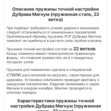
Описание пружины точной настройки
Дубрава Магнум (пружинная сталь, 22
витка)
При подборе требуемого усилия ударного механизма
следует отталкиваться от изначальных показателей.
Оригинальный образец пружины PCP Дубрава Магнум
поможет не ошибиться в расчете силы пробоя клапана.
22 витков
Пружина точной настройки состоит из
.
Концы элемента имеют геометрически правильную
форму, что позволит разместить ее в стандартных
посадках узлов.
Пружина для пневматики сделана и специальной
стали
, рассчитанной на нагрузку, характерную для
ударника. Установка компонента приводит винтовку к
заводским показателям. Изделие применимо к серии
Магнум в каждом калибре. Монтаж проводится в
штатном порядке.
Характеристики пружины точной
настройки Дубрава Магнум (пружинная