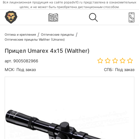
Вся лицензионная продукция на сайте popadiv10.ru представлена в ознакомительных
целях, и не может быть приобретена дистанционным способом.
Оптика и крепления
Оптические прицелы
Оптические прицелы Walther (Umarex)
Прицел Umarex 4х15 (Walther)
арт.
9005082966
МСК:
Под заказ
СПБ:
Под заказ