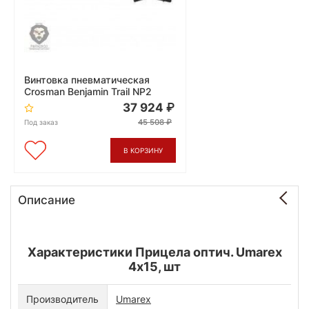
Винтовка пневматическая
Crosman Benjamin Trail NP2
37 924
45 508
Под заказ
В КОРЗИНУ
Описание
Характеристики Прицела оптич. Umarex
4х15, шт
Производитель
Umarex