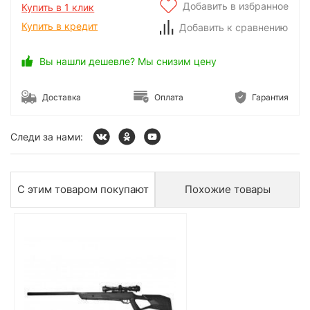
Добавить в избранное
Купить в 1 клик
Купить в кредит
Добавить к сравнению
Вы нашли дешевле? Мы снизим цену
Доставка
Оплата
Гарантия
Следи за нами:
С этим товаром покупают
Похожие товары