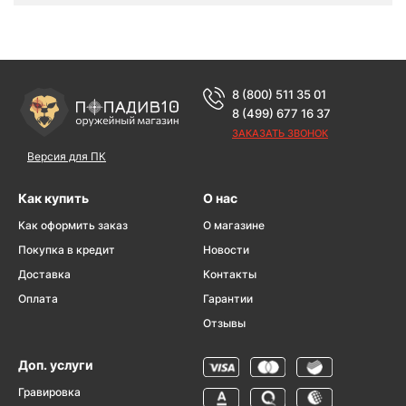
8 (800) 511 35 01
8 (499) 677 16 37
ЗАКАЗАТЬ ЗВОНОК
Версия для ПК
Как купить
О нас
Как оформить заказ
О магазине
Покупка в кредит
Новости
Доставка
Контакты
Оплата
Гарантии
Отзывы
Доп. услуги
Гравировка