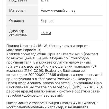
Подсветка
Есть
Материал
Алюминиевый сплав
Окраска
Черная
Диаметр
15 мм
объектива
Прицел Umarex 4х15 (Walther) купить в интернет-
магазине Popadiv10.
Артикул производителя Прицел Umarex 4х15 (Walther)
по низкой цене 1559 руб. Модель со штрихкодом
производителя Вы можете оплатить наложенным
платежем с доставкой или в отделении транспортной
компании (ПЭК, СДЭК, Boxberry). Ваш заказ со
штрихкодом 2000000029665 забрать на почте с оплатой
при получении в любой части Российской Федерации.
Перед оформлением заказа обязательно уточняйте цену
и комплектацию товара по телефону 8 (499) 677 16 37 (в
рабочее время) или по e-mail и системе обратной связи
(в любое удобное для вас время).
Информация о товаре "Прицел Umarex 4х15 (Walther)"
носит ознакомительный характер, и не является