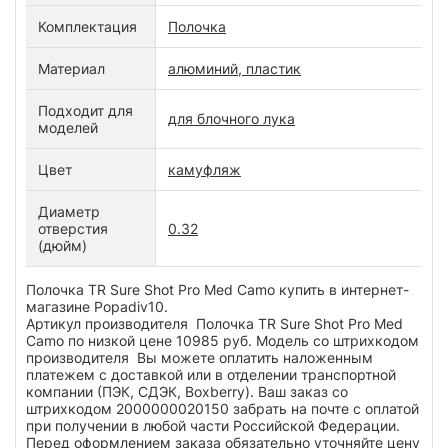
Комплектация
Полочка
Материал
алюминий, пластик
Подходит для
для блочного лука
моделей
Цвет
камуфляж
Диаметр
отверстия
0.32
(дюйм)
Полочка TR Sure Shot Pro Med Camo купить в интернет-
магазине Popadiv10.
Артикул производителя Полочка TR Sure Shot Pro Med
Camo по низкой цене 10985 руб. Модель со штрихкодом
производителя Вы можете оплатить наложенным
платежем с доставкой или в отделении транспортной
компании (ПЭК, СДЭК, Boxberry). Ваш заказ со
штрихкодом 2000000020150 забрать на почте с оплатой
при получении в любой части Российской Федерации.
Перед оформлением заказа обязательно уточняйте цену