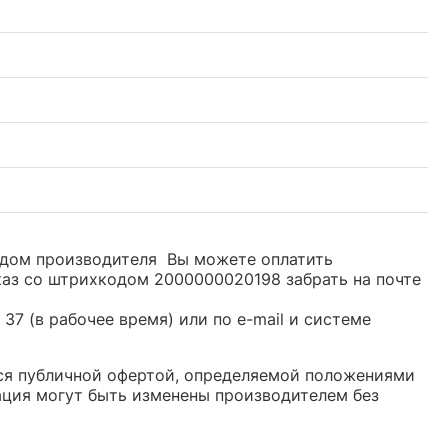
хкодом производителя Вы можете оплатить
каз со штрихкодом 2000000020198 забрать на почте
37 (в рабочее время) или по e-mail и системе
ется публичной офертой, определяемой положениями
ация могут быть изменены производителем без