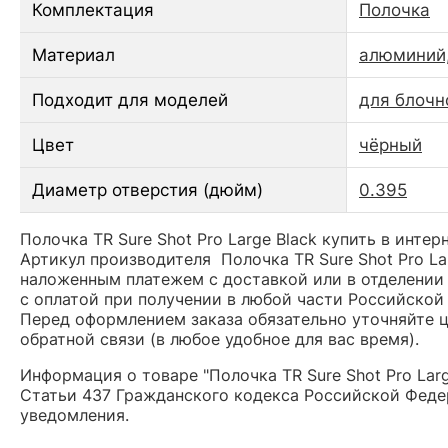
Комплектация
Полочка
Материал
алюминий,
Подходит для моделей
для блочн
Цвет
чёрный
Диаметр отверстия (дюйм)
0.395
Полочка TR Sure Shot Pro Large Black купить в интер
Артикул производителя Полочка TR Sure Shot Pro L
наложенным платежем с доставкой или в отделении 
с оплатой при получении в любой части Российской
Перед оформлением заказа обязательно уточняйте це
обратной связи (в любое удобное для вас время).
Информация о товаре "Полочка TR Sure Shot Pro Lar
Статьи 437 Гражданского кодекса Российской Федер
уведомления.