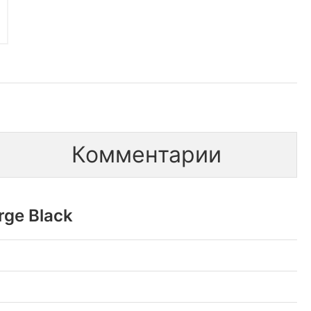
Комментарии
rge Black