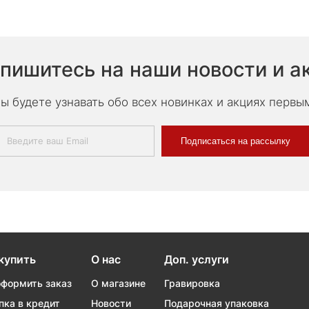
пишитесь на наши новости и а
ы будете узнавать обо всех новинках и акциях первы
Подписаться на рассылку
купить
О нас
Доп. услуги
оформить заказ
О магазине
Гравировка
пка в кредит
Новости
Подарочная упаковка