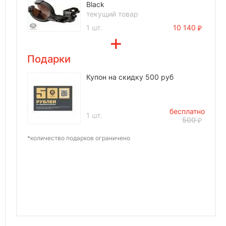
Black
текущий товар
1 шт.
10 140
Подарки
Купон на скидку 500 руб
бесплатно
1 шт.
500
*количество подарков ограничено