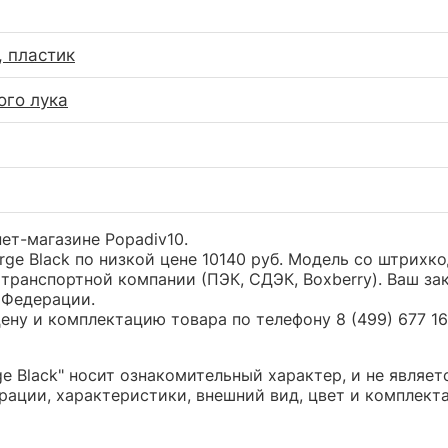
 пластик
ого лука
нет-магазине Popadiv10.
arge Black по низкой цене 10140 руб. Модель со штри
транспортной компании (ПЭК, СДЭК, Boxberry). Ваш за
 Федерации.
ну и комплектацию товара по телефону 8 (499) 677 16 
ge Black" носит ознакомительный характер, и не явля
ации, характеристики, внешний вид, цвет и комплект