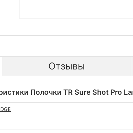
Отзывы
истики Полочки TR Sure Shot Pro La
IDGE