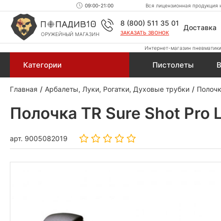
09:00-21:00
Вся лицензионная продукция н
8 (800) 511 35 01
Доставка
ЗАКАЗАТЬ ЗВОНОК
ОРУЖЕЙНЫЙ МАГАЗИН
Интернет-магазин пневматики,
Категории
Пистолеты
В
Главная
Арбалеты, Луки, Рогатки, Духовые трубки
Полочк
Полочка TR Sure Shot Pro L
арт.
9005082019