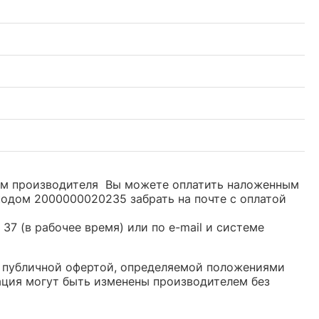
дом производителя Вы можете оплатить наложенным
кодом 2000000020235 забрать на почте с оплатой
37 (в рабочее время) или по e-mail и системе
ся публичной офертой, определяемой положениями
ация могут быть изменены производителем без