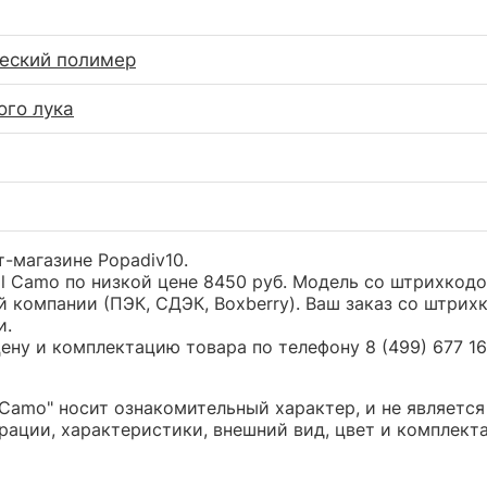
еский полимер
ого лука
т-магазине Popadiv10.
ll Camo по низкой цене 8450 руб. Модель со штрихко
й компании (ПЭК, СДЭК, Boxberry). Ваш заказ со штрих
и.
ну и комплектацию товара по телефону 8 (499) 677 16 
 Camo" носит ознакомительный характер, и не являет
ации, характеристики, внешний вид, цвет и комплект