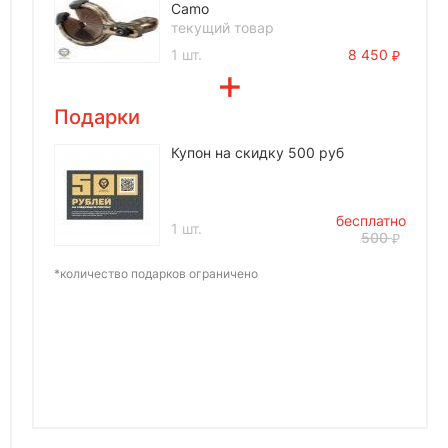
Camo
текущий товар
1 шт.
8 450
Подарки
Купон на скидку 500 руб
бесплатно
1 шт.
500
*количество подарков ограничено