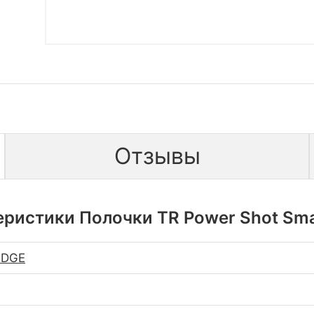
Отзывы
еристики Полочки TR Power Shot Sma
IDGE