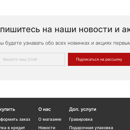
пишитесь на наши новости и а
ы будете узнавать обо всех новинках и акциях первы
Подписаться на рассылку
купить
О нас
Доп. услуги
оформить заказ
О магазине
Гравировка
пка в кредит
Новости
Подарочная упаковка