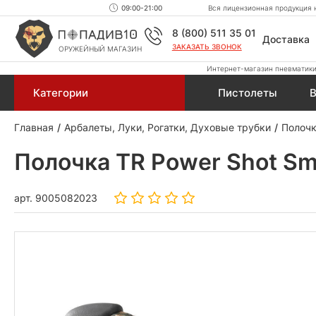
09:00-21:00
Вся лицензионная продукция н
8 (800) 511 35 01
Доставка
ЗАКАЗАТЬ ЗВОНОК
ОРУЖЕЙНЫЙ МАГАЗИН
Интернет-магазин пневматики,
Категории
Пистолеты
В
Главная
Арбалеты, Луки, Рогатки, Духовые трубки
Полочк
Полочка TR Power Shot Sm
арт.
9005082023