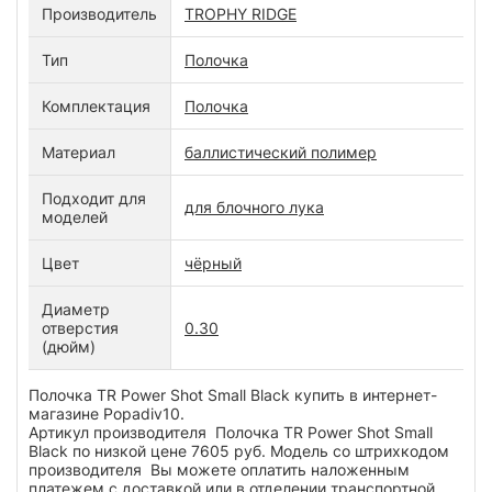
Производитель
TROPHY RIDGE
Тип
Полочка
Комплектация
Полочка
Материал
баллистический полимер
Подходит для
для блочного лука
моделей
Цвет
чёрный
Диаметр
отверстия
0.30
(дюйм)
Полочка TR Power Shot Small Black купить в интернет-
магазине Popadiv10.
Артикул производителя Полочка TR Power Shot Small
Black по низкой цене 7605 руб. Модель со штрихкодом
производителя Вы можете оплатить наложенным
платежем с доставкой или в отделении транспортной