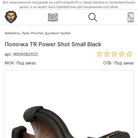
Вся лицензионная продукция на сайте popadiv10.ru представлена в ознакомительных
целях, и не может быть приобретена дистанционным способом.
Арбалеты, Луки, Рогатки, Духовые трубки
Полочка TR Power Shot Small Black
арт.
9005082022
МСК:
Под заказ
СПБ:
Под заказ