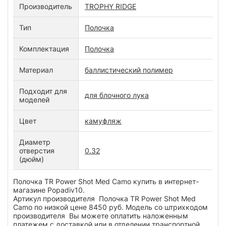
Производитель
TROPHY RIDGE
Тип
Полочка
Комплектация
Полочка
Материал
баллистический полимер
Подходит для
для блочного лука
моделей
Цвет
камуфляж
Диаметр
отверстия
0.32
(дюйм)
Полочка TR Power Shot Med Camo купить в интернет-
магазине Popadiv10.
Артикул производителя Полочка TR Power Shot Med
Camo по низкой цене 8450 руб. Модель со штрихкодом
производителя Вы можете оплатить наложенным
платежем с доставкой или в отделении транспортной