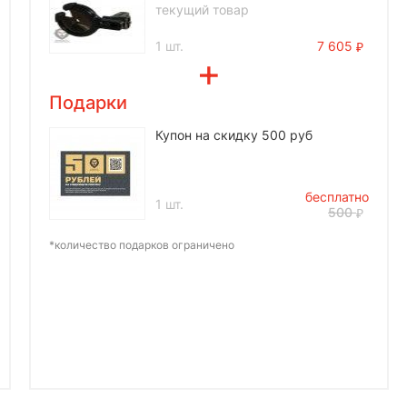
текущий товар
1 шт.
7 605
Подарки
Купон на скидку 500 руб
бесплатно
1 шт.
500
*количество подарков ограничено