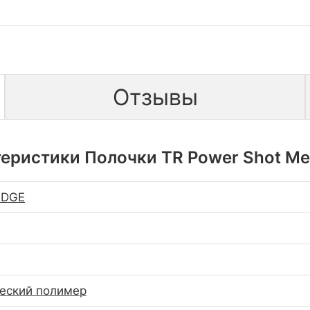
Отзывы
еристики Полочки TR Power Shot Me
IDGE
еский полимер