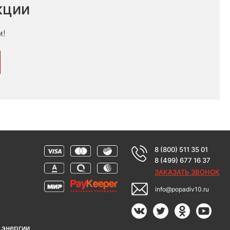
кции
м!
8 (800) 511 35 01
8 (499) 677 16 37
ЗАКАЗАТЬ ЗВОНОК
info@popadiv10.ru
 энергии