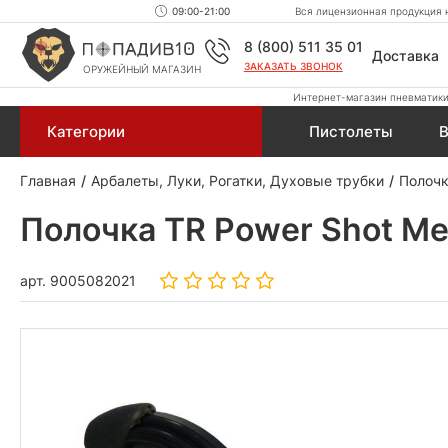
09:00-21:00
Вся лицензионная продукция н
8 (800) 511 35 01
Доставка
ЗАКАЗАТЬ ЗВОНОК
ОРУЖЕЙНЫЙ МАГАЗИН
Интернет-магазин пневматики,
Категории
Пистолеты
В
Главная
Арбалеты, Луки, Рогатки, Духовые трубки
Полочк
Полочка TR Power Shot Me
арт.
9005082021