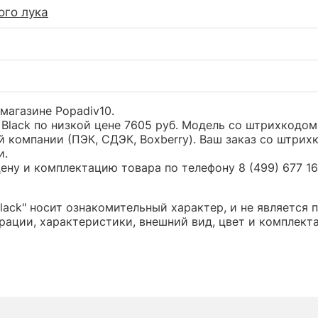
ого лука
-магазине Popadiv10.
 Black по низкой цене 7605 руб. Модель со штрихкод
 компании (ПЭК, СДЭК, Boxberry). Ваш заказ со штрих
и.
ну и комплектацию товара по телефону 8 (499) 677 16 
lack" носит ознакомительный характер, и не является
ации, характеристики, внешний вид, цвет и комплект