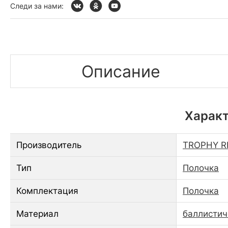
Следи за нами:
Описание
Характ
Производитель
TROPHY R
Тип
Полочка
Комплектация
Полочка
Материал
баллистич