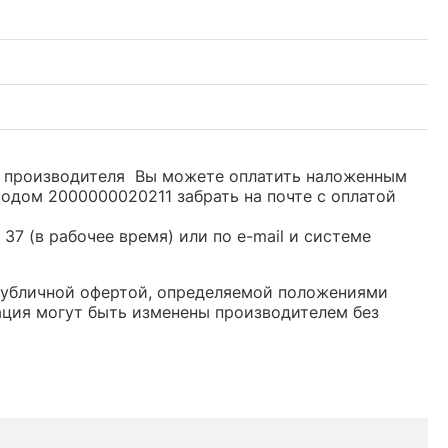
ом производителя Вы можете оплатить наложенным
кодом 2000000020211 забрать на почте с оплатой
37 (в рабочее время) или по e-mail и системе
 публичной офертой, определяемой положениями
ация могут быть изменены производителем без