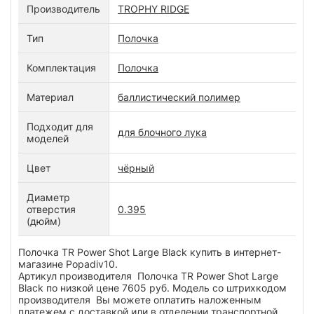
Производитель
TROPHY RIDGE
Тип
Полочка
Комплектация
Полочка
Материал
баллистический полимер
Подходит для
для блочного лука
моделей
Цвет
чёрный
Диаметр
отверстия
0.395
(дюйм)
Полочка TR Power Shot Large Black купить в интернет-
магазине Popadiv10.
Артикул производителя Полочка TR Power Shot Large
Black по низкой цене 7605 руб. Модель со штрихкодом
производителя Вы можете оплатить наложенным
платежем с доставкой или в отделении транспортной