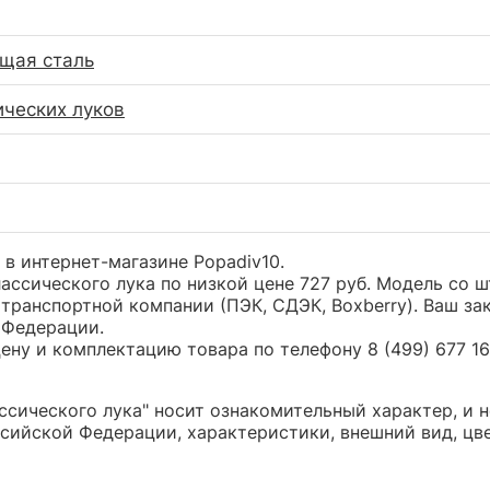
щая сталь
ических луков
 в интернет-магазине Popadiv10.
ассического лука по низкой цене 727 руб. Модель со
транспортной компании (ПЭК, СДЭК, Boxberry). Ваш за
 Федерации.
ну и комплектацию товара по телефону 8 (499) 677 16 
ссического лука" носит ознакомительный характер, и 
сийской Федерации, характеристики, внешний вид, цв