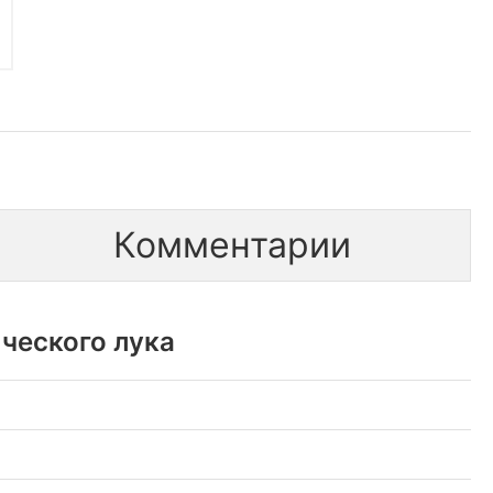
Комментарии
ческого лука