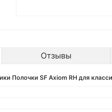
Отзывы
ики Полочки SF Axiom RH для класси