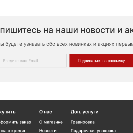
пишитесь на наши новости и а
ы будете узнавать обо всех новинках и акциях первы
Подписаться на рассылку
купить
О нас
Доп. услуги
оформить заказ
О магазине
Гравировка
пка в кредит
Новости
Подарочная упаковка