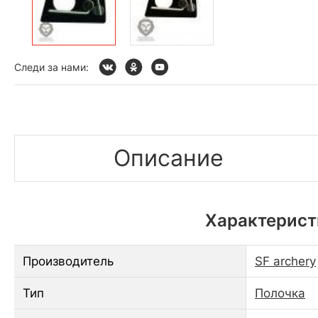
Следи за нами:
Описание
Характерист
Производитель
SF archery
Тип
Полочка