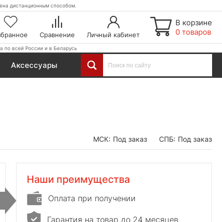
етена дистанционным способом.
В корзине
0 товаров
збранное
Сравнение
Личный кабинет
а по всей России и в Беларусь
Аксессуары
МСК:
Под заказ
СПБ:
Под заказ
Наши преимущества
Оплата при получении
Гарантия на товар до 24 месяцев