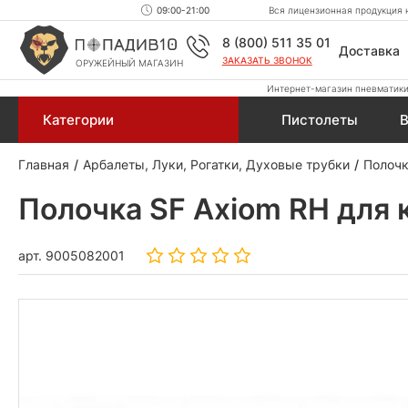
09:00-21:00
Вся лицензионная продукция н
8 (800) 511 35 01
Доставка
ЗАКАЗАТЬ ЗВОНОК
ОРУЖЕЙНЫЙ МАГАЗИН
Интернет-магазин пневматики,
Категории
Пистолеты
В
Главная
Арбалеты, Луки, Рогатки, Духовые трубки
Полочк
Полочка SF Axiom RH для 
арт.
9005082001