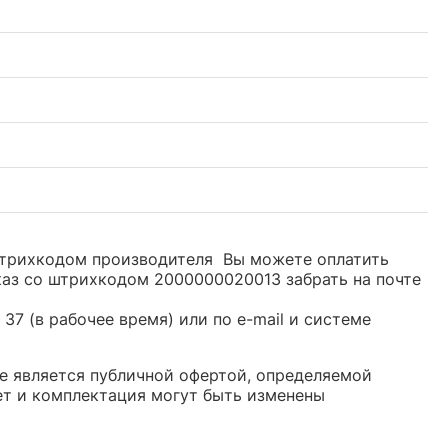
 штрихкодом производителя Вы можете оплатить
каз со штрихкодом 2000000020013 забрать на почте
37 (в рабочее время) или по e-mail и системе
не является публичной офертой, определяемой
ет и комплектация могут быть изменены