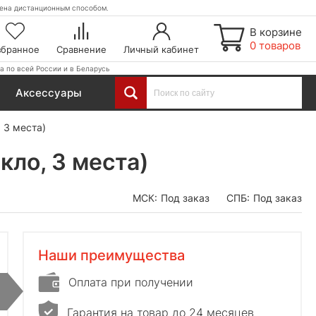
етена дистанционным способом.
В корзине
0 товаров
збранное
Сравнение
Личный кабинет
а по всей России и в Беларусь
Аксессуары
 3 места)
кло, 3 места)
МСК:
Под заказ
СПБ:
Под заказ
Наши преимущества
Оплата при получении
Гарантия на товар до 24 месяцев