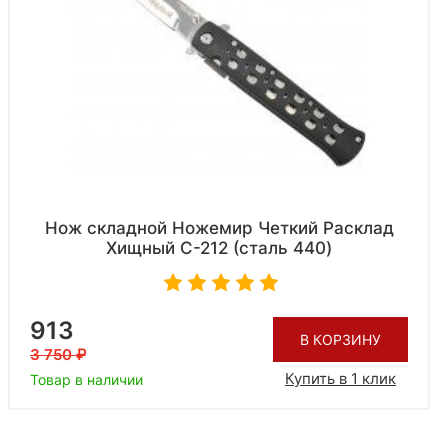
Нож складной Ножемир Четкий Расклад
Хищный C-212 (сталь 440)
913
В КОРЗИНУ
3 750
Купить в 1 клик
Товар в наличии