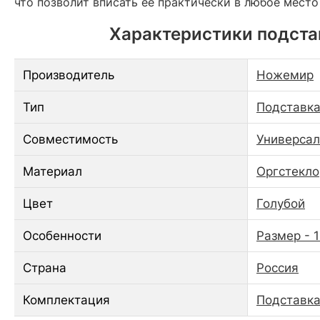
что позволит вписать ее практически в любое место
Характеристики подстав
Производитель
Ножемир
Тип
Подставка
Совместимость
Универсал
Материал
Оргстекло
Цвет
Голубой
Особенности
Размер - 1
Страна
Россия
Комплектация
Подставка