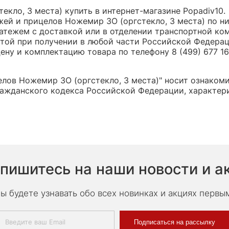
екло, 3 места) купить в интернет-магазине Popadiv10.
жей и прицелов Ножемир 3О (оргстекло, 3 места) по н
ежем с доставкой или в отделении транспортной компа
атой при получении в любой части Российской Федерац
ну и комплектацию товара по телефону 8 (499) 677 16 
лов Ножемир 3О (оргстекло, 3 места)" носит ознакоми
ажданского кодекса Российской Федерации, характери
пишитесь на наши новости и а
ы будете узнавать обо всех новинках и акциях первы
Подписаться на рассылку