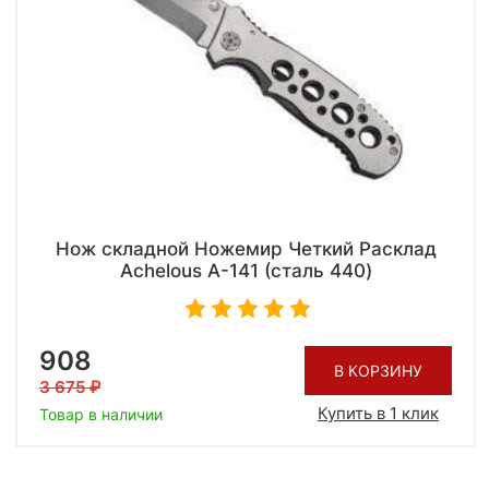
Нож складной Ножемир Четкий Расклад
Achelous A-141 (сталь 440)
908
В КОРЗИНУ
3 675
Купить в 1 клик
Товар в наличии