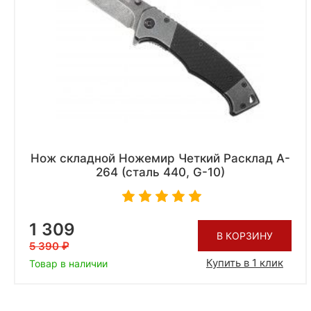
Нож складной Ножемир Четкий Расклад A-
264 (сталь 440, G-10)
1 309
В КОРЗИНУ
5 390
Купить в 1 клик
Товар в наличии