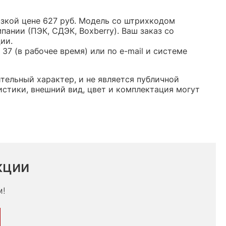
изкой цене 627 руб. Модель со штрихкодом
нии (ПЭК, СДЭК, Boxberry). Ваш заказ со
ии.
37 (в рабочее время) или по e-mail и системе
тельный характер, и не является публичной
стики, внешний вид, цвет и комплектация могут
кции
м!