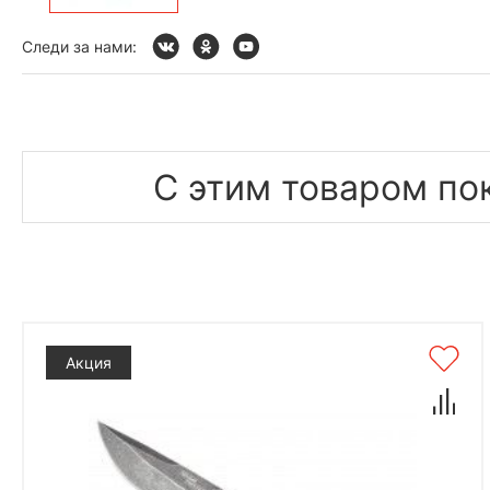
Следи за нами:
С этим товаром по
Акция