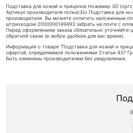
Подставка для ножей и прицелов Ножемир 3О (оргст
Артикул производителя полка(3)о Подставка для но
производителя Вы можете оплатить наложенным плат
штрихкодом 2000000149493 забрать на почте с опл
Перед оформлением заказа обязательно уточняйте це
обратной связи (в любое удобное для вас время).
Информация о товаре "Подставка для ножей и прице
офертой, определяемой положениями Статьи 437 Гр
быть изменены производителем без уведомления.
Под
В