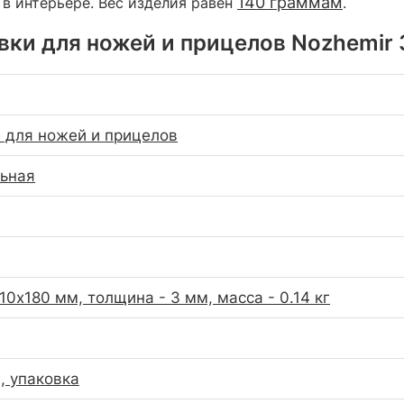
140 граммам
 в интерьере. Вес изделия равен
.
ки для ножей и прицелов Nozhemir 3
 для ножей и прицелов
ьная
10х180 мм, толщина - 3 мм, масса - 0.14 кг
, упаковка