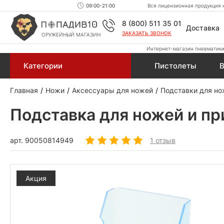
09:00-21:00
Вся лицензионная продукция н
8 (800) 511 35 01
Доставка
ЗАКАЗАТЬ ЗВОНОК
ОРУЖЕЙНЫЙ МАГАЗИН
Интернет-магазин пневматики,
Категории
Пистолеты
В
Главная
Ножи
Аксессуары для ножей
Подставки для н
Подставка для ножей и пр
арт.
90050814949
1 отзыв
Акция