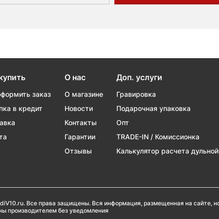
купить
О нас
Доп. услуги
оформить заказ
О магазине
Гравировка
пка в кредит
Новости
Подарочная упаковка
авка
Контакты
Опт
та
Гарантии
TRADE-IN / Комиссионка
Отзывы
Калькулятор расчета дульной
diV10.ru. Все права защищены. Вся информация, размещенная на сайте, 
ены производителем без уведомления