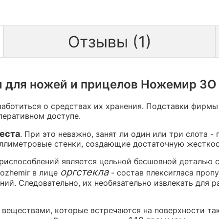
Отзывы (1)
 для ножей и прицелов Ножемир 3О (
заботиться о средствах их хранения. Подставки фирм
перативном доступе.
еста
. При это неважно, занят ли один или три слота 
иллиметровые стенки, создающие достаточную жесткос
приспособлений является цельной бесшовной деталью с
оргстекла
ozhemir в лице
- состав плексигласа пропу
ий. Следовательно, их необязательно извлекать для р
 веществами, которые встречаются на поверхности так