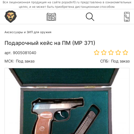
Вся лицензионная продукция на сайте popadiv10.ru представлена в ознакомительных
целях, и не может быть приобретена дистанционным способом.
Аксессуары и ЗИП для оружия
Подарочный кейс на ПМ (МР 371)
арт.
9005081040
МСК:
Под заказ
СПБ:
Под заказ