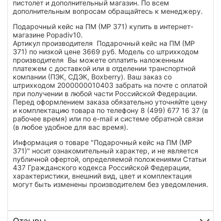
пистолет и дополнительный магазин. По всем
дополнительным вопросам обращайтесь к менеджеру.
Подарочный кейс на ПМ (МР 371) купить в интернет-
магазине Popadiv10.
Артикул производителя Подарочный кейс на ПМ (МР
371) по низкой цене 3669 руб. Модель со штрихкодом
производителя Вы можете оплатить наложенным
платежем с доставкой или в отделении транспортной
компании (ПЭК, СДЭК, Boxberry). Ваш заказ со
штрихкодом 2000000010403 забрать на почте с оплатой
при получении в любой части Российской Федерации.
Перед оформлением заказа обязательно уточняйте цену
и комплектацию товара по телефону 8 (499) 677 16 37 (в
рабочее время) или по e-mail и системе обратной связи
(в любое удобное для вас время).
Информация о товаре "Подарочный кейс на ПМ (МР
371)" носит ознакомительный характер, и не является
публичной офертой, определяемой положениями Статьи
437 Гражданского кодекса Российской Федерации,
характеристики, внешний вид, цвет и комплектация
могут быть изменены производителем без уведомления.
Отзывы