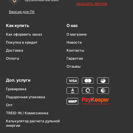
ЗАКАЗАТЬ ЗВОНОК
Версия для ПК
Как купить
О нас
Как оформить заказ
О магазине
Покупка в кредит
Новости
Доставка
Контакты
Оплата
Гарантии
Отзывы
Доп. услуги
Гравировка
Подарочная упаковка
Опт
TREID-IN / Комиссионка
Калькулятор расчета дульной
энергии