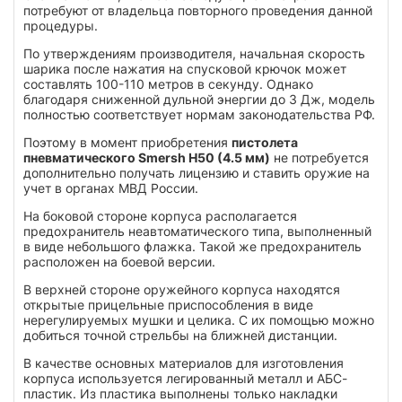
потребуют от владельца повторного проведения данной
процедуры.
По утверждениям производителя, начальная скорость
шарика после нажатия на спусковой крючок может
составлять 100-110 метров в секунду. Однако
благодаря сниженной дульной энергии до 3 Дж, модель
полностью соответствует нормам законодательства РФ.
Поэтому в момент приобретения
пистолета
пневматического Smersh H50 (4.5 мм)
не потребуется
дополнительно получать лицензию и ставить оружие на
учет в органах МВД России.
На боковой стороне корпуса располагается
предохранитель неавтоматического типа, выполненный
в виде небольшого флажка. Такой же предохранитель
расположен на боевой версии.
В верхней стороне оружейного корпуса находятся
открытые прицельные приспособления в виде
нерегулируемых мушки и целика. С их помощью можно
добиться точной стрельбы на ближней дистанции.
В качестве основных материалов для изготовления
корпуса используется легированный металл и АБС-
пластик. Из пластика выполнены только накладки