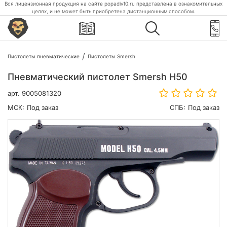
Вся лицензионная продукция на сайте popadiv10.ru представлена в ознакомительных
целях, и не может быть приобретена дистанционным способом.
Пистолеты пневматические
Пистолеты Smersh
Пневматический пистолет Smersh H50
арт.
9005081320
МСК:
Под заказ
СПБ:
Под заказ