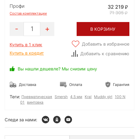
Профи
32 219
71 305
Состав комплектации
1
В КОРЗИНУ
Добавить в избранное
Купить в 1 клик
Купить в кредит
Добавить к сравнению
Вы нашли дешевле? Мы снизим цену
Доставка
Оплата
Гарантия
Теги:
Пневматическая
Smersh
4.5 мм
Kral
Muddy girl
100 N
01
винтовка
Следи за нами: