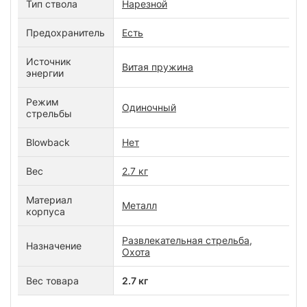
Тип ствола
Нарезной
Предохранитель
Есть
Источник
Витая пружина
энергии
Режим
Одиночный
стрельбы
Blowback
Нет
Вес
2.7 кг
Материал
Металл
корпуса
Развлекательная стрельба,
Назначение
Охота
Вес товара
2.7 кг