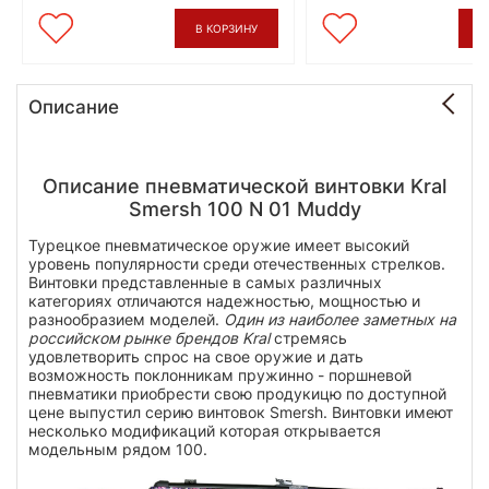
В КОРЗИНУ
В
Описание
Описание пневматической винтовки Kral
Smersh 100 N 01 Muddy
Турецкое пневматическое оружие имеет высокий
уровень популярности среди отечественных стрелков.
Винтовки представленные в самых различных
категориях отличаются надежностью, мощностью и
разнообразием моделей.
Один из наиболее заметных на
российском рынке брендов Kral
стремясь
удовлетворить спрос на свое оружие и дать
возможность поклонникам пружинно - поршневой
пневматики приобрести свою продукицю по доступной
цене выпустил серию винтовок Smersh. Винтовки имеют
несколько модификаций которая открывается
модельным рядом 100.