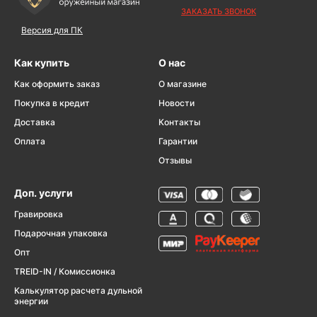
ЗАКАЗАТЬ ЗВОНОК
Версия для ПК
Как купить
О нас
Как оформить заказ
О магазине
Покупка в кредит
Новости
Доставка
Контакты
Оплата
Гарантии
Отзывы
Доп. услуги
Гравировка
Подарочная упаковка
Опт
TREID-IN / Комиссионка
Калькулятор расчета дульной
энергии