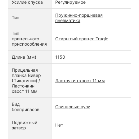
Усилие спуска
Регулируемое
Пружинно-поршневая
Тип
пневматика
Тип
прицельного
Открытый прицел Truglo
приспособления
Длина (мм)
1150
Прицельная
планка Вивер
(Пикатинни) /
Ласточкин хвост 11 мм
Ласточкин
хвост 11 мм
Вид
Свинцовые пули
боеприпасов
Подвижный
Нет
затвор