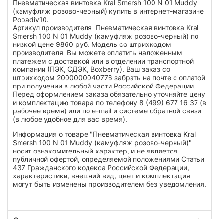
Пневматическая винтовка Kral Smersh 100 N 01 Muddy
(камуфляж розово-черный) купить в интернет-магазине
Popadiv10.
Артикул производителя Пневматическая винтовка Kral
Smersh 100 N 01 Muddy (камуфляж розово-черный) по
низкой цене 9860 руб. Модель со штрихкодом
производителя Вы можете оплатить наложенным
платежем с доставкой или в отделении транспортной
компании (ПЭК, СДЭК, Boxberry). Ваш заказ со
штрихкодом 2000000040776 забрать на почте с оплатой
при получении в любой части Российской Федерации.
Перед оформлением заказа обязательно уточняйте цену
и комплектацию товара по телефону 8 (499) 677 16 37 (в
рабочее время) или по e-mail и системе обратной связи
(в любое удобное для вас время).
Информация о товаре "Пневматическая винтовка Kral
Smersh 100 N 01 Muddy (камуфляж розово-черный)"
носит ознакомительный характер, и не является
публичной офертой, определяемой положениями Статьи
437 Гражданского кодекса Российской Федерации,
характеристики, внешний вид, цвет и комплектация
могут быть изменены производителем без уведомления.