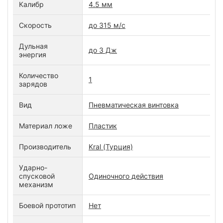
Калибр
4.5 мм
Скорость
до 315 м/с
Дульная
до 3 Дж
энергия
Количество
1
зарядов
Вид
Пневматическая винтовка
Материал ложе
Пластик
Производитель
Kral (Турция)
Ударно-
спусковой
Одиночного действия
механизм
Боевой прототип
Нет