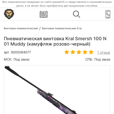
Вся лицензионная продукция на сайте popadiv10.ru представлена в ознакомительных
целях, и не может быть приобретена дистанционным способом.
Винтовки пневматические
Винтовки пневматические Kral
Пневматическая винтовка Kral Smersh 100 N
01 Muddy (камуфляж розово-черный)
1 отзыв
арт.
9005084077
МСК:
Под заказ
СПБ:
Под заказ