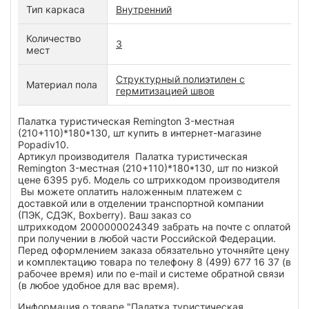
Тип каркаса
Внутренний
Количество
3
мест
Структурный полиэтилен с
Материал пола
гермитизацией швов
Палатка туристическая Remington 3-местная
(210+110)*180*130, шт купить в интернет-магазине
Popadiv10.
Артикул производителя Палатка туристическая
Remington 3-местная (210+110)*180*130, шт по низкой
цене 6395 руб. Модель со штрихкодом производителя
Вы можете оплатить наложенным платежем с
доставкой или в отделении транспортной компании
(ПЭК, СДЭК, Boxberry). Ваш заказ со
штрихкодом 2000000024349 забрать на почте с оплатой
при получении в любой части Российской Федерации.
Перед оформлением заказа обязательно уточняйте цену
и комплектацию товара по телефону 8 (499) 677 16 37 (в
рабочее время) или по e-mail и системе обратной связи
(в любое удобное для вас время).
Информация о товаре "Палатка туристическая