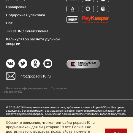
Гравировка
Подарочная упаковка
Опт
TREID-IN / Комиссионка
Калькулятор расчета дульной
энергии
info@popadiv10.ru
Политика конфиденциальности
Согласие на
обработку ПД
© 2013-2026 Интернет-магазин пневматики, арбалетов и луков – PopadiV10.ru. Все права
защищены. Вся информация, размещенная на сайте, носит информационный характер и не
является публичной офертой. Технические данные и комплект поставки товаров могут быть
изменены производителем без уведомления
ИП Жарук Александр Сергеевич, ОГРНИП: 314504704200042
Обратите внимание, что контент сайта popadiv10.ru
предназначен для лиц старше 18 лет. Если вы не
Пользуясь сайтом Popadiv10.ru, пользователь автоматически соглашается с условиями,
прописанными в
Политике конфиденциальности
достигли этого возраста, пожалуйста, покиньте