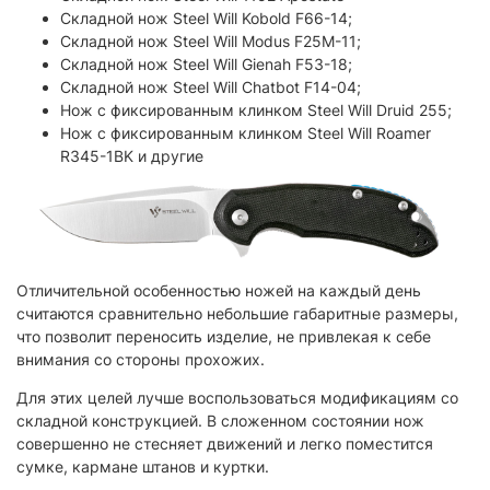
Складной нож Steel Will Kobold F66-14;
Складной нож Steel Will Modus F25M-11;
Складной нож Steel Will Gienah F53-18;
Складной нож Steel Will Chatbot F14-04;
Нож с фиксированным клинком Steel Will Druid 255;
Нож с фиксированным клинком Steel Will Roamer
R345-1BK и другие
Отличительной особенностью ножей на каждый день
считаются сравнительно небольшие габаритные размеры,
что позволит переносить изделие, не привлекая к себе
внимания со стороны прохожих.
Для этих целей лучше воспользоваться модификациям со
складной конструкцией. В сложенном состоянии нож
совершенно не стесняет движений и легко поместится
сумке, кармане штанов и куртки.