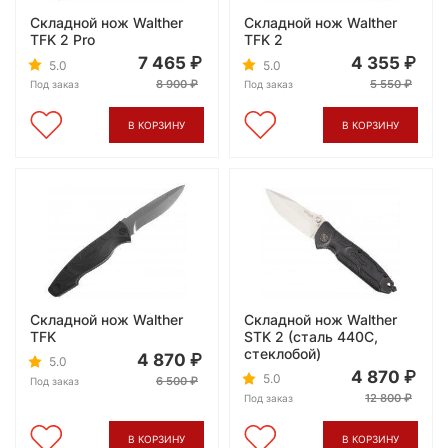
Складной нож Walther
Складной нож Walther
TFK 2 Pro
TFK 2
7 465
4 355
5.0
5.0
8 900
5 550
Под заказ
Под заказ
В КОРЗИНУ
В КОРЗИНУ
Складной нож Walther
Складной нож Walther
TFK
STK 2 (сталь 440C,
стеклобой)
4 870
5.0
4 870
5.0
6 500
Под заказ
12 800
Под заказ
В КОРЗИНУ
В КОРЗИНУ