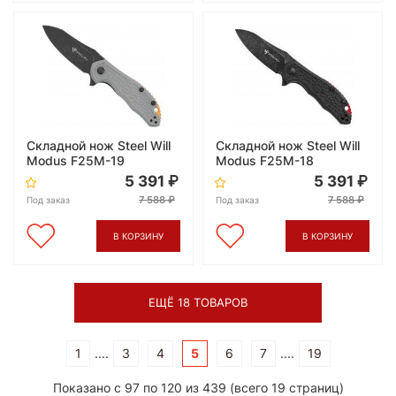
Складной нож Steel Will
Складной нож Steel Will
Modus F25M-19
Modus F25M-18
5 391
5 391
7 588
7 588
Под заказ
Под заказ
В КОРЗИНУ
В КОРЗИНУ
ЕЩЁ 18 ТОВАРОВ
1
....
3
4
5
6
7
....
19
Показано с 97 по 120 из 439 (всего 19 страниц)