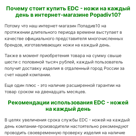
Почему стоит купить EDC - ножи на каждый
день в интернет-магазине Popadiv10?
Потому что наш интернет-магазин Попадив10 на
протяжении длительного периода времени выступает в
качестве официального представителя многочисленных
брендов, изготавливающих ножи на каждый день.
Также в момент приобретения товара на сумму свыше
шести с половиной тысяч рублей, каждый пользователь
получит доставку изделия в отдаленный город России за
счет нашей компании.
Еще один плюс - это наличие расширенной гарантии на
товар сроком на двенадцать месяцев.
Рекомендации использования EDC - ножей
на каждый день
В целях увеличения срока службы EDC - ножей на каждый
день компании-производители настоятельно рекомендуют
проводить своевременную проверку изделия на наличие