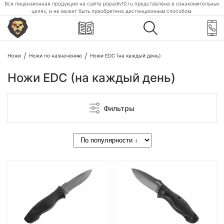
Вся лицензионная продукция на сайте popadiv10.ru представлена в ознакомительных
целях, и не может быть приобретена дистанционным способом.
Ножи
Ножи по назначению
Ножи EDC (на каждый день)
Ножи EDC (на каждый день)
Фильтры