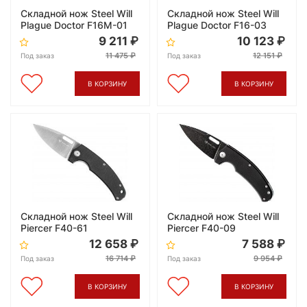
Складной нож Steel Will
Складной нож Steel Will
Plague Doctor F16M-01
Plague Doctor F16-03
9 211
10 123
11 475
12 151
Под заказ
Под заказ
В КОРЗИНУ
В КОРЗИНУ
Складной нож Steel Will
Складной нож Steel Will
Piercer F40-61
Piercer F40-09
12 658
7 588
16 714
9 954
Под заказ
Под заказ
В КОРЗИНУ
В КОРЗИНУ