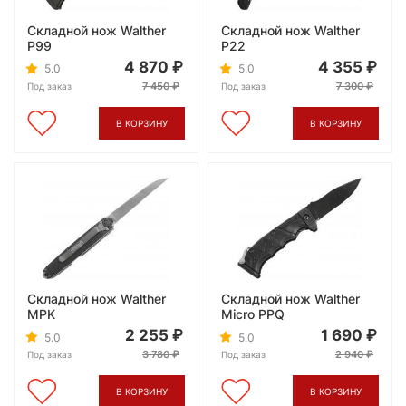
Складной нож Walther
Складной нож Walther
P99
P22
4 870
4 355
5.0
5.0
7 450
7 300
Под заказ
Под заказ
В КОРЗИНУ
В КОРЗИНУ
Складной нож Walther
Складной нож Walther
MPK
Micro PPQ
2 255
1 690
5.0
5.0
3 780
2 940
Под заказ
Под заказ
В КОРЗИНУ
В КОРЗИНУ