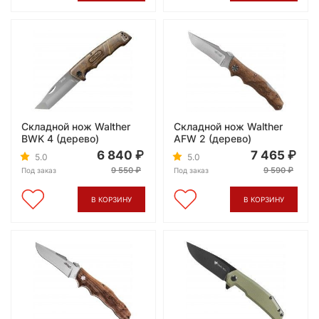
Складной нож Walther
Складной нож Walther
BWK 4 (дерево)
AFW 2 (дерево)
6 840
7 465
5.0
5.0
9 550
9 590
Под заказ
Под заказ
В КОРЗИНУ
В КОРЗИНУ