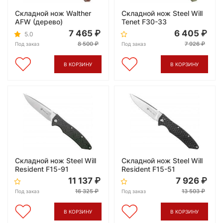
Складной нож Walther
Складной нож Steel Will
AFW (дерево)
Tenet F30-33
7 465
6 405
5.0
8 500
7 926
Под заказ
Под заказ
В КОРЗИНУ
В КОРЗИНУ
Складной нож Steel Will
Складной нож Steel Will
Resident F15-91
Resident F15-51
11 137
7 926
16 325
13 503
Под заказ
Под заказ
В КОРЗИНУ
В КОРЗИНУ