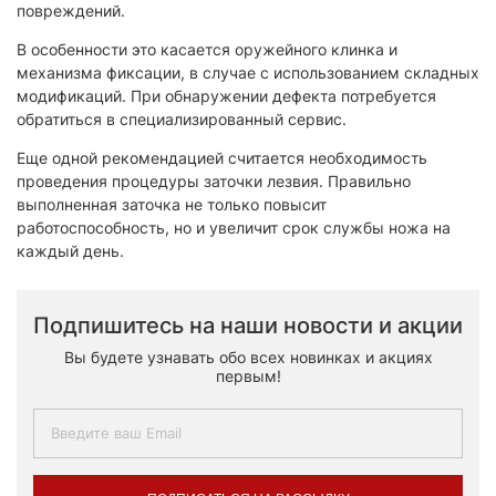
повреждений.
В особенности это касается оружейного клинка и
механизма фиксации, в случае с использованием складных
модификаций. При обнаружении дефекта потребуется
обратиться в специализированный сервис.
Еще одной рекомендацией считается необходимость
проведения процедуры заточки лезвия. Правильно
выполненная заточка не только повысит
работоспособность, но и увеличит срок службы ножа на
каждый день.
Подпишитесь на наши новости и акции
Вы будете узнавать обо всех новинках и акциях
первым!