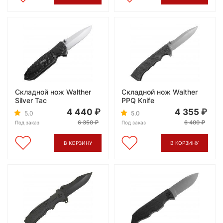
Складной нож Walther
Складной нож Walther
Silver Tac
PPQ Knife
4 440
4 355
5.0
5.0
6 350
6 400
Под заказ
Под заказ
В КОРЗИНУ
В КОРЗИНУ