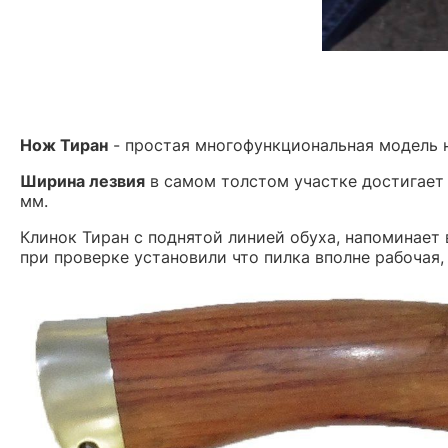
Нож Тиран
- простая многофункциональная модель н
Ширина лезвия
в самом толстом участке достигае
мм.
Клинок Тиран с поднятой линией обуха, напоминает 
при проверке установили что пилка вполне рабочая,