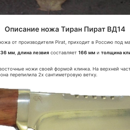
Описание ножа Тиран Пират ВД14
ожа от производителя Pirat, приходит в Россию под 
т
36 мм
,
длина лезвия
составляет
166 мм
и
толщина кл
восточные ножи своей формой клинка. На верхней част
 она перепилила 2х сантиметровую ветку.