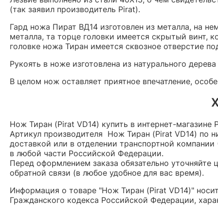
(так заявил производитель Pirat).
Гард ножа Пират ВД14 изготовлен из металла, на не
металла, та торце головки имеется скрытый винт, 
головке ножа Тиран имеется сквозное отверстие п
Рукоять в ноже изготовлена из натурального дерева
В целом нож оставляет приятное впечатление, особе
Х
Нож Тиран (Pirat VD14) купить в интернет-магазине 
Артикул производителя Нож Тиран (Pirat VD14) по
доставкой или в отделении транспортной компании (
в любой части Российской Федерации.
Перед оформлением заказа обязательно уточняйте це
обратной связи (в любое удобное для вас время).
Информация о товаре "Нож Тиран (Pirat VD14)" нос
Гражданского кодекса Российской Федерации, харак