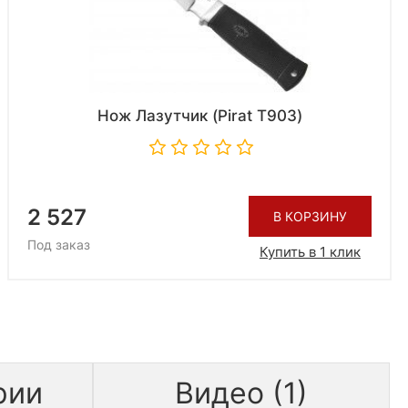
Нож Лазутчик (Pirat T903)
2 527
В КОРЗИНУ
Под заказ
Купить в 1 клик
рии
Видео (1)