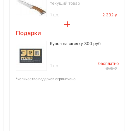
текущий товар
1 шт.
2 332
Подарки
Купон на скидку 300 руб
бесплатно
1 шт.
300
*количество подарков ограничено