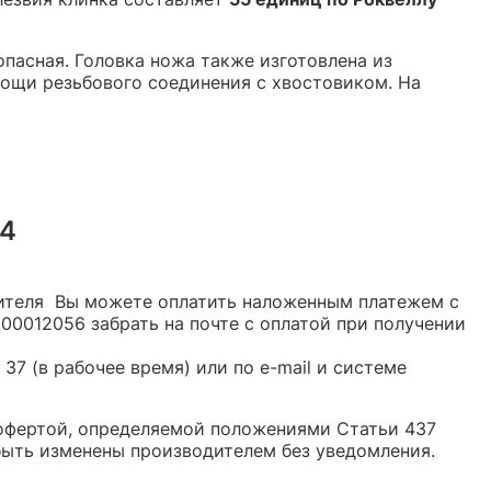
опасная. Головка ножа также изготовлена из
мощи резьбового соединения с хвостовиком. На
14
дителя Вы можете оплатить наложенным платежем с
00012056 забрать на почте с оплатой при получении
37 (в рабочее время) или по e-mail и системе
й офертой, определяемой положениями Статьи 437
быть изменены производителем без уведомления.