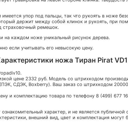
м имеется упор под пальцы, так что рукоять в ноже без
который держит между собой клинок и рукоять, при по
од страховочный ремешок.
 и на каждом ноже уникальный рисунок дерева.
нно если учитывать его невысокую цену.
арактеристики ножа Тиран Pirat VD
Popadiv10.
 низкой цене 2332 руб. Модель со штрихкодом произво
ПЭК, СДЭК, Boxberry). Ваш заказ со штрихкодом 20000
ну и комплектацию товара по телефону 8 (499) 677 16 
ит ознакомительный характер, и не является публично
теристики, внешний вид, цвет и комплектация могут 