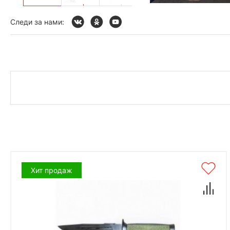
Следи за нами:
Хит продаж