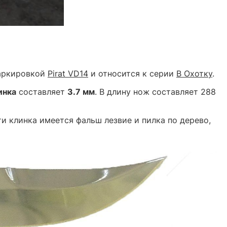
маркировкой
Pirat VD14
и относится к серии
В Охотку
.
инка
составляет
3.7 мм
. В длину нож составляет 288
и клинка имеется фальш лезвие и пилка по дерево,