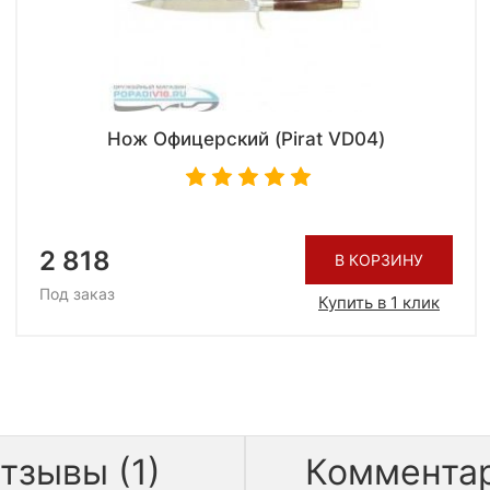
Нож Офицерский (Pirat VD04)
2 818
В КОРЗИНУ
Под заказ
Купить в 1 клик
тзывы (1)
Коммента