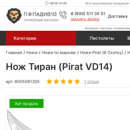
09:00-21:00
Вся лицензионная продукция н
8 (800) 511 35 01
Доставка
ЗАКАЗАТЬ ЗВОНОК
ОРУЖЕЙНЫЙ МАГАЗИН
Интернет-магазин пневматики,
Категории
Пистолеты
В
Главная
Ножи
Ножи по маркам
Ножи Pirat (В Охотку)
Н
Нож Тиран (Pirat VD14)
арт.
9005081205
1 отзыв
Хит продаж