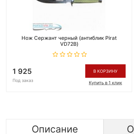
Нож Сержант черный (антиблик Pirat
VD72B)
1 925
В КОРЗИНУ
Под заказ
Купить в 1 клик
Описание
О