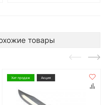
охожие товары
Хит продаж
Акция