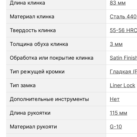
Длина клинка
83 мм
Материал клинка
Сталь 440
Твердость клинка
55-56 HR
Толщина обуха клинка
3 мм
Обработка или покрытие клинка
Satin Finis
Тип режущей кромки
Гладкая (P
Тип замка
Liner Lock
Дополнительные инструменты
Нет
Длина рукоятки
115 мм
Материал рукояти
G-10