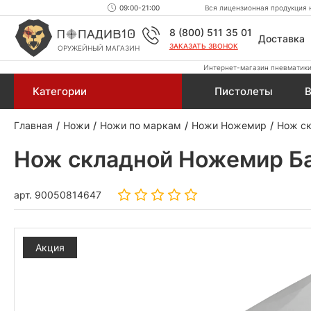
09:00-21:00
Вся лицензионная продукция н
8 (800) 511 35 01
Доставка
ЗАКАЗАТЬ ЗВОНОК
ОРУЖЕЙНЫЙ МАГАЗИН
Интернет-магазин пневматики,
Категории
Пистолеты
В
Главная
Ножи
Ножи по маркам
Ножи Ножемир
Нож ск
Нож складной Ножемир Бай
арт.
90050814647
Акция