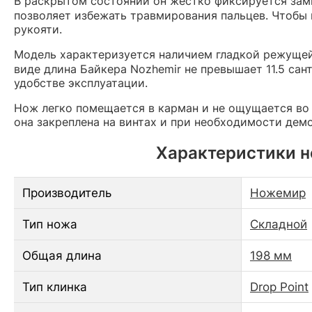
В раскрытом состоянии он жестко фиксируется за
позволяет избежать травмирования пальцев. Чтобы
рукояти.
Модель характеризуется наличием гладкой режущей 
виде длина Байкера Nozhemir не превышает 11.5 са
удобстве эксплуатации.
Нож легко помещается в карман и не ощущается во 
она закреплена на винтах и при необходимости дем
Характеристики но
Производитель
Ножемир
Тип ножа
Складной
Общая длина
198 мм
Тип клинка
Drop Point