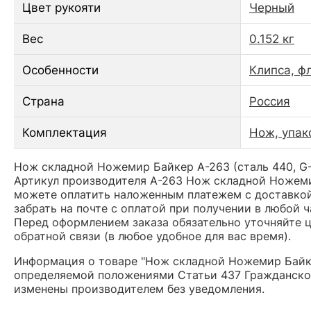
Цвет рукояти
Черный
Вес
0.152 кг
Особенности
Клипса, ф
Страна
Россия
Комплектация
Нож, упак
Нож складной Ножемир Байкер A-263 (сталь 440, G-1
Артикул производителя A-263 Нож складной Ножемир
можете оплатить наложенным платежем с доставкой 
забрать на почте с оплатой при получении в любой 
Перед оформлением заказа обязательно уточняйте це
обратной связи (в любое удобное для вас время).
Информация о товаре "Нож складной Ножемир Байкер
определяемой положениями Статьи 437 Гражданског
изменены производителем без уведомления.