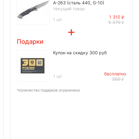
A-263 (сталь 440, G-10)
текущий товар
1 310
1 шт.
5 370
Подарки
Купон на скидку 300 руб
бесплатно
1 шт.
300
*количество подарков ограничено