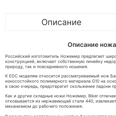
Описание
Описание ножа 
Российский изготовитель Ножемир предлагает широ
конструкцией, включает собственную линейку недор
природу, так и повседневного ношения.
К EDC моделям относится рассматриваемый нож Бай
износостойкого полимерного материала G10 на осно
в свою очередь, предотвратит скольжение ладони пр
Как и другие складные ножи Ножемир, Biker отлич
отковывается из нержавеющей стали 440, извлекает
механизмом до рабочего положения.