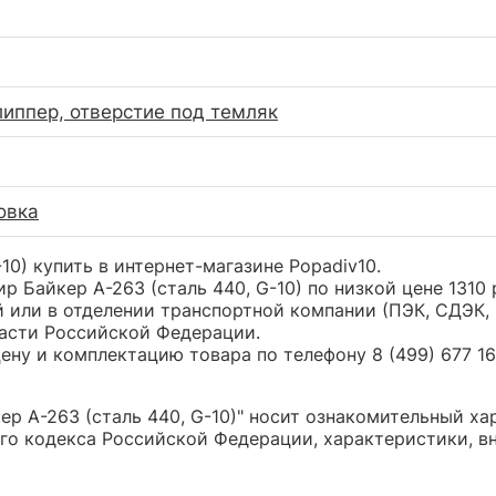
липпер, отверстие под темляк
овка
0) купить в интернет-магазине Popadiv10.
 Байкер A-263 (сталь 440, G-10) по низкой цене 131
или в отделении транспортной компании (ПЭК, СДЭК, 
части Российской Федерации.
ну и комплектацию товара по телефону 8 (499) 677 16 
 A-263 (сталь 440, G-10)" носит ознакомительный хар
о кодекса Российской Федерации, характеристики, вн