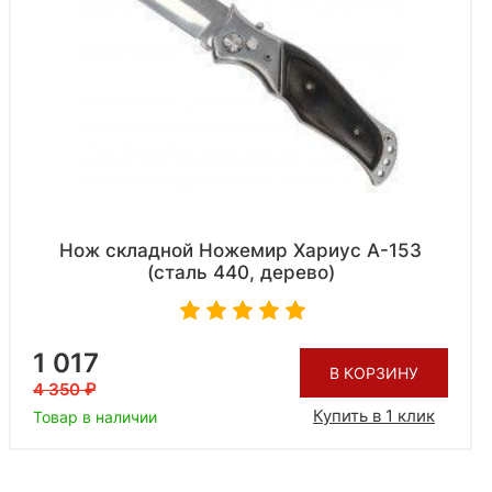
Нож складной Ножемир Хариус A-153
(сталь 440, дерево)
1 017
В КОРЗИНУ
4 350
Купить в 1 клик
Товар в наличии