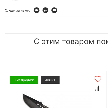
Следи за нами:
С этим товаром по
Хит продаж
Акция