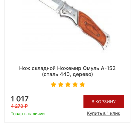
Нож складной Ножемир Омуль A-152
(сталь 440, дерево)
1 017
В КОРЗИНУ
4 270
Купить в 1 клик
Товар в наличии