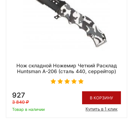
Нож складной Ножемир Четкий Расклад
Huntsman A-206 (сталь 440, серрейтор)
927
В КОРЗИНУ
3 840
Купить в 1 клик
Товар в наличии