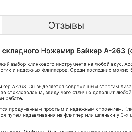
Отзывы
складного Ножемир Байкер А-263 (с
кий выбор клинкового инструмента на любой вкус. Ас
огих и надежных флипперов. Среди последних можно б
кер А-263. Он выделяется современным строгим дизай
ве стекловолокна, ввиду чего отлично дополнит любой
и работе.
ается продуманным простым и надежным строением. Кл
ся путем надавливания на флиппер или шпеньки у 3-х
Лайнер-Лок