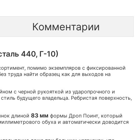
Комментарии
таль 440, Г-10)
сортимент, помимо экземпляров с фиксированной
ез труда найти образец как для выходов на
ном с черной рукояткой из ударопрочного и
 стиль будущего владельца. Ребристая поверхность,
83 мм
инок длиной
формы Дроп Поинт, который
 миллиметрового обуха и автоматически доводится