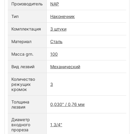
Производитель
NAP
Тип
Наконечник
Комплектация
3 штуки
Материал
Сталь
Масса grn.
100
Вид лезвий
Механический
Количество
режущих
3
кромок
Толщина
0,030" / 0,76 мм
лезвия
Диаметр
входного
1 3/4"
прореза