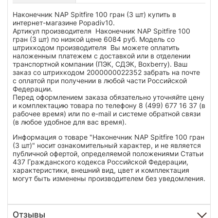
Наконечник NAP Spitfire 100 гран (3 шт) купить в
интернет-магазине Popadiv10.
Артикул производителя Наконечник NAP Spitfire 100
гран (3 шт) по низкой цене 6084 руб. Модель со
штрихкодом производителя Вы можете оплатить
наложенным платежем с доставкой или в отделении
транспортной компании (ПЭК, СДЭК, Boxberry). Ваш
заказ со штрихкодом 2000000022352 забрать на почте
с оплатой при получении в любой части Российской
Федерации.
Перед оформлением заказа обязательно уточняйте цену
и комплектацию товара по телефону 8 (499) 677 16 37 (в
рабочее время) или по e-mail и системе обратной связи
(в любое удобное для вас время).
Информация о товаре "Наконечник NAP Spitfire 100 гран
(3 шт)" носит ознакомительный характер, и не является
публичной офертой, определяемой положениями Статьи
437 Гражданского кодекса Российской Федерации,
характеристики, внешний вид, цвет и комплектация
могут быть изменены производителем без уведомления.
Отзывы