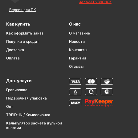
ЗАКАЗАТЬ ЗВОНОК
Версия для ПК
Как купить
О нас
Как оформить заказ
О магазине
Покупка в кредит
Новости
Доставка
Контакты
Оплата
Гарантии
Отзывы
Доп. услуги
Гравировка
Подарочная упаковка
Опт
TREID-IN / Комиссионка
Калькулятор расчета дульной
энергии