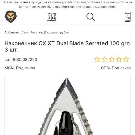
Вся лицензионная продукция на сайте popadiv10.ru представлена в ознакомительных
целях, и не может быть приобретена дистанционным способом.
Арбалеты, Луки, Рогатки, Духовые трубки
Наконечник CX XT Dual Blade Serrated 100 grn
3 шт.
арт.
9005082220
МСК:
Под заказ
СПБ:
Под заказ