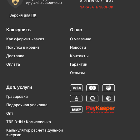
8 (499) 677 16 37
ЗАКАЗАТЬ ЗВОНОК
Версия для ПК
Как купить
О нас
Как оформить заказ
О магазине
Покупка в кредит
Новости
Доставка
Контакты
Оплата
Гарантии
Отзывы
Доп. услуги
Гравировка
Подарочная упаковка
Опт
TREID-IN / Комиссионка
Калькулятор расчета дульной
энергии