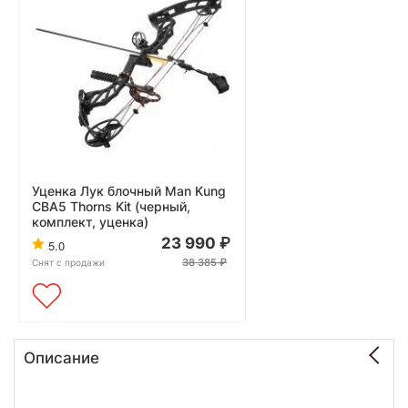
Уценка Лук блочный Man Kung
CBA5 Thorns Kit (черный,
комплект, уценка)
23 990
5.0
38 385
Снят с продажи
Описание