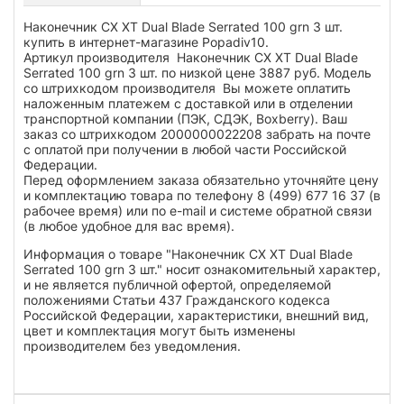
Наконечник CX XT Dual Blade Serrated 100 grn 3 шт.
купить в интернет-магазине Popadiv10.
Артикул производителя Наконечник CX XT Dual Blade
Serrated 100 grn 3 шт. по низкой цене 3887 руб. Модель
со штрихкодом производителя Вы можете оплатить
наложенным платежем с доставкой или в отделении
транспортной компании (ПЭК, СДЭК, Boxberry). Ваш
заказ со штрихкодом 2000000022208 забрать на почте
с оплатой при получении в любой части Российской
Федерации.
Перед оформлением заказа обязательно уточняйте цену
и комплектацию товара по телефону 8 (499) 677 16 37 (в
рабочее время) или по e-mail и системе обратной связи
(в любое удобное для вас время).
Информация о товаре "Наконечник CX XT Dual Blade
Serrated 100 grn 3 шт." носит ознакомительный характер,
и не является публичной офертой, определяемой
положениями Статьи 437 Гражданского кодекса
Российской Федерации, характеристики, внешний вид,
цвет и комплектация могут быть изменены
производителем без уведомления.