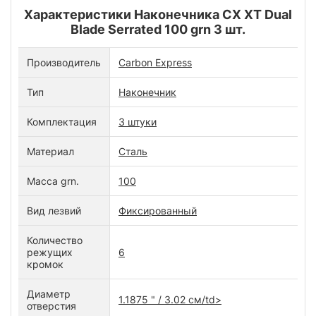
Характеристики Наконечника CX XT Dual
Blade Serrated 100 grn 3 шт.
Производитель
Carbon Express
Тип
Наконечник
Комплектация
3 штуки
Материал
Сталь
Масса grn.
100
Вид лезвий
Фиксированный
Количество
режущих
6
кромок
Диаметр
1.1875 " / 3.02 см/td>
отверстия