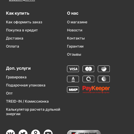
Как купить
О нас
Как оформить заказ
О магазине
Покупка в кредит
Новости
Доставка
Контакты
Оплата
Гарантии
Отзывы
Доп. услуги
Гравировка
Подарочная упаковка
Опт
TREID-IN / Комиссионка
Калькулятор расчета дульной
энергии