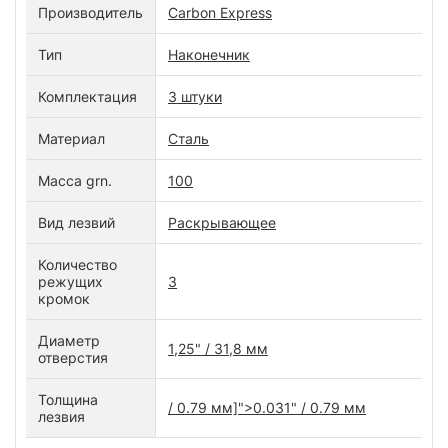
Производитель
Carbon Express
Тип
Наконечник
Комплектация
3 штуки
Материал
Сталь
Масса grn.
100
Вид лезвий
Раскрывающее
Количество
режущих
3
кромок
Диаметр
1,25" / 31,8 мм
отверстия
Толщина
/ 0.79 мм]">0.031
"
/ 0.79 мм
лезвия