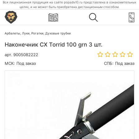
Вся лицензионная продукция на сайте popadiv10.ru представлена в ознакомительных
целях, и не может быть приобретена дистанционным способом.
Арбалеты, Луки, Рогатки, Духовые трубки
Наконечник CX Torrid 100 grn 3 шт.
арт.
9005082222
МСК:
Под заказ
СПБ:
Под заказ