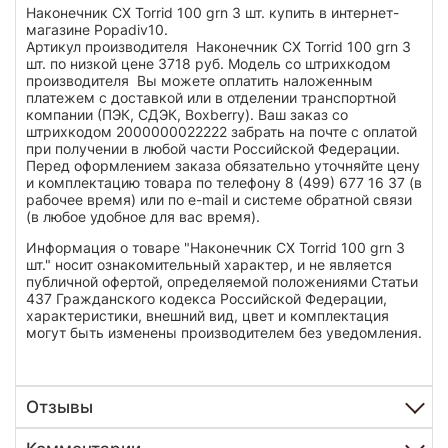
Наконечник CX Torrid 100 grn 3 шт. купить в интернет-
магазине Popadiv10.
Артикул производителя Наконечник CX Torrid 100 grn 3
шт. по низкой цене 3718 руб. Модель со штрихкодом
производителя Вы можете оплатить наложенным
платежем с доставкой или в отделении транспортной
компании (ПЭК, СДЭК, Boxberry). Ваш заказ со
штрихкодом 2000000022222 забрать на почте с оплатой
при получении в любой части Российской Федерации.
Перед оформлением заказа обязательно уточняйте цену
и комплектацию товара по телефону 8 (499) 677 16 37 (в
рабочее время) или по e-mail и системе обратной связи
(в любое удобное для вас время).
Информация о товаре "Наконечник CX Torrid 100 grn 3
шт." носит ознакомительный характер, и не является
публичной офертой, определяемой положениями Статьи
437 Гражданского кодекса Российской Федерации,
характеристики, внешний вид, цвет и комплектация
могут быть изменены производителем без уведомления.
Отзывы