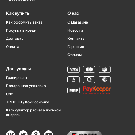
Как купить
О нас
Как оформить заказ
О магазине
Покупка в кредит
Новости
Доставка
Контакты
Оплата
Гарантии
Отзывы
Доп. услуги
Гравировка
Подарочная упаковка
Опт
TREID-IN / Комиссионка
Калькулятор расчета дульной
энергии