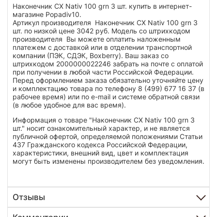
Наконечник CX Nativ 100 grn 3 шт. купить в интернет-
магазине Popadiv10.
Артикул производителя Наконечник CX Nativ 100 grn 3
шт. по низкой цене 3042 руб. Модель со штрихкодом
производителя Вы можете оплатить наложенным
платежем с доставкой или в отделении транспортной
компании (ПЭК, СДЭК, Boxberry). Ваш заказ со
штрихкодом 2000000022246 забрать на почте с оплатой
при получении в любой части Российской Федерации.
Перед оформлением заказа обязательно уточняйте цену
и комплектацию товара по телефону 8 (499) 677 16 37 (в
рабочее время) или по e-mail и системе обратной связи
(в любое удобное для вас время).
Информация о товаре "Наконечник CX Nativ 100 grn 3
шт." носит ознакомительный характер, и не является
публичной офертой, определяемой положениями Статьи
437 Гражданского кодекса Российской Федерации,
характеристики, внешний вид, цвет и комплектация
могут быть изменены производителем без уведомления.
Отзывы