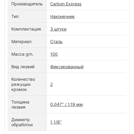
Производитель
Carbon Express
Тип
Наконечник
Комплектация
3 штуки
Материал
Сталь
Масса grn.
100
Вид лезвий
Фиксированный
Количество
режущих
2
кромок
Толщина
0.047" / 1.19 мм
лезвия
Диаметр
1 1/8"
обработки