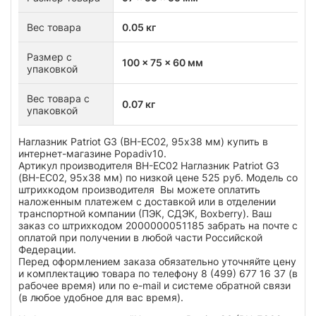
Вес товара
0.05 кг
Размер с
100 x 75 x 60 мм
упаковкой
Вес товара с
0.07 кг
упаковкой
Наглазник Patriot G3 (BH-EC02, 95х38 мм) купить в
интернет-магазине Popadiv10.
Артикул производителя BH-EC02 Наглазник Patriot G3
(BH-EC02, 95х38 мм) по низкой цене 525 руб. Модель со
штрихкодом производителя Вы можете оплатить
наложенным платежем с доставкой или в отделении
транспортной компании (ПЭК, СДЭК, Boxberry). Ваш
заказ со штрихкодом 2000000051185 забрать на почте с
оплатой при получении в любой части Российской
Федерации.
Перед оформлением заказа обязательно уточняйте цену
и комплектацию товара по телефону 8 (499) 677 16 37 (в
рабочее время) или по e-mail и системе обратной связи
(в любое удобное для вас время).