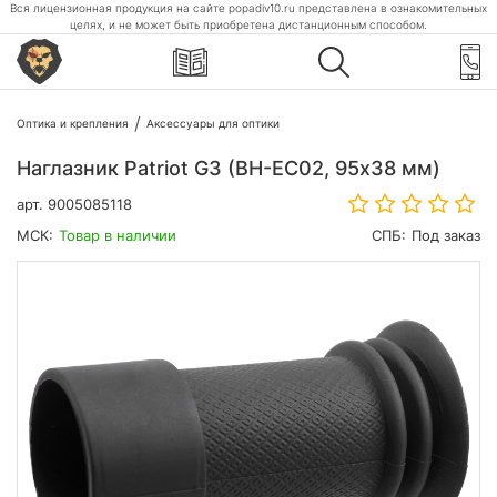
Вся лицензионная продукция на сайте popadiv10.ru представлена в ознакомительных
целях, и не может быть приобретена дистанционным способом.
Оптика и крепления
Аксессуары для оптики
Наглазник Patriot G3 (BH-EC02, 95х38 мм)
арт.
9005085118
МСК:
Товар в наличии
СПБ:
Под заказ