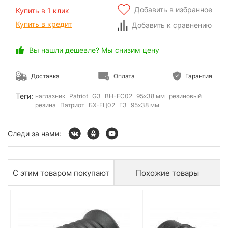
Добавить в избранное
Купить в 1 клик
Купить в кредит
Добавить к сравнению
Вы нашли дешевле? Мы снизим цену
Доставка
Оплата
Гарантия
Теги:
наглазник
Patriot
G3
BH-EC02
95х38 мм
резиновый
резина
Патриот
БХ-ЕЦ02
Г3
95x38 мм
Следи за нами:
С этим товаром покупают
Похожие товары