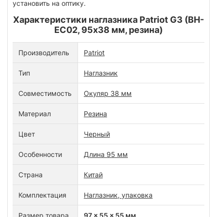
установить на оптику.
Характеристики наглазника Patriot G3 (BH-
EC02, 95х38 мм, резина)
Производитель
Patriot
Тип
Наглазник
Совместимость
Окуляр 38 мм
Материал
Резина
Цвет
Черный
Особенности
Длина 95 мм
Страна
Китай
Комплектация
Наглазник, упаковка
Размер товара
97 x 55 x 55 мм